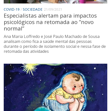
Sobre o Portal
COVID-19
/
SOCIEDADE
21/09/2021
Especialistas alertam para impactos
psicológicos na retomada ao “novo
normal”
Ana Maria Loffredo e José Paulo Machado de Sousa
analisam como fica a saúde mental das pessoas
durante o período de isolamento social e nessa fase de
retomada das atividades