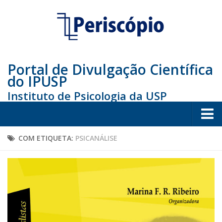
Portal de Divulgação Científica
do IPUSP
Instituto de Psicologia da USP
Home
COM ETIQUETA:
PSICANÁLISE
Sociedade
Educação
Arte e Cultura
Bio