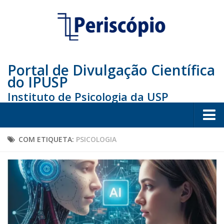
Portal de Divulgação Científica
do IPUSP
Instituto de Psicologia da USP
Home
COM ETIQUETA:
PSICOLOGIA
Sociedade
Educação
Arte e Cultura
Bio