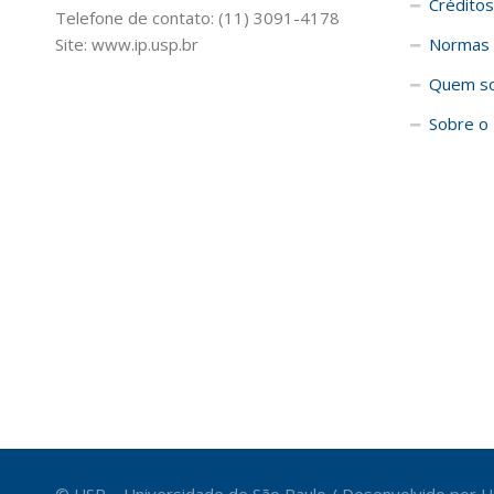
Créditos
Telefone de contato: (11) 3091-4178
Site: www.ip.usp.br
Normas 
Quem s
Sobre o 