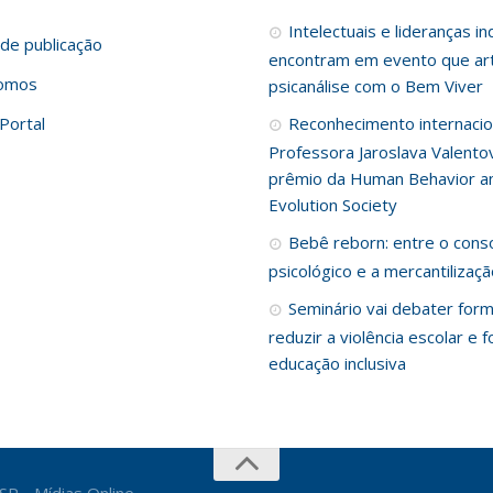
Intelectuais e lideranças i
de publicação
encontram em evento que art
omos
psicanálise com o Bem Viver
Portal
Reconhecimento internacio
Professora Jaroslava Valento
prêmio da Human Behavior a
Evolution Society
Bebê reborn: entre o cons
psicológico e a mercantilizaç
Seminário vai debater for
reduzir a violência escolar e f
educação inclusiva