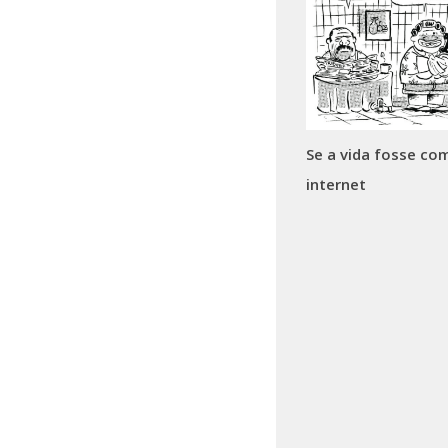
Se a vida fosse co
internet