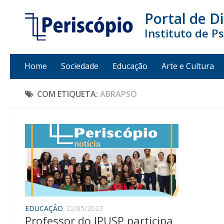
Portal de D
Instituto de P
Home
Sociedade
Educação
Arte e Cultura
COM ETIQUETA:
ABRAPSO
EDUCAÇÃO
22/05/2023
Professor do IPUSP participa