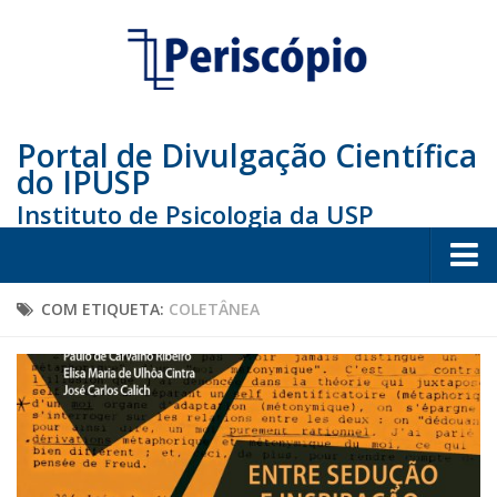
Portal de Divulgação Científica
do IPUSP
Instituto de Psicologia da USP
Home
COM ETIQUETA:
COLETÂNEA
Sociedade
Educação
Arte e Cultura
Bio