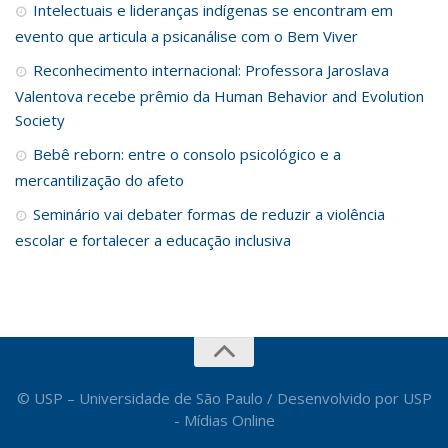
Intelectuais e lideranças indígenas se encontram em
evento que articula a psicanálise com o Bem Viver
Reconhecimento internacional: Professora Jaroslava
Valentova recebe prêmio da Human Behavior and Evolution
Society
Bebê reborn: entre o consolo psicológico e a
mercantilização do afeto
Seminário vai debater formas de reduzir a violência
escolar e fortalecer a educação inclusiva
© USP – Universidade de São Paulo / Desenvolvido por USP
- Mídias Online