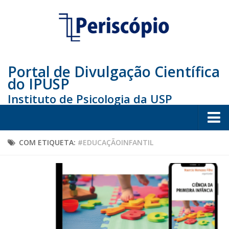
Portal de Divulgação Científica
do IPUSP
Instituto de Psicologia da USP
Home
COM ETIQUETA:
#EDUCAÇÃOINFANTIL
Sociedade
Educação
Arte e Cultura
Bio