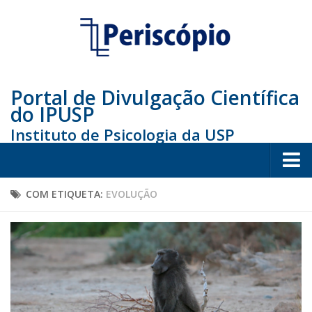
Portal de Divulgação Científica
do IPUSP
Instituto de Psicologia da USP
Home
COM ETIQUETA:
EVOLUÇÃO
Sociedade
Educação
Arte e Cultura
Bio