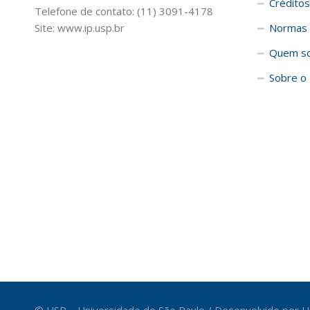
Créditos
Telefone de contato: (11) 3091-4178
Site: www.ip.usp.br
Normas 
Quem s
Sobre o 