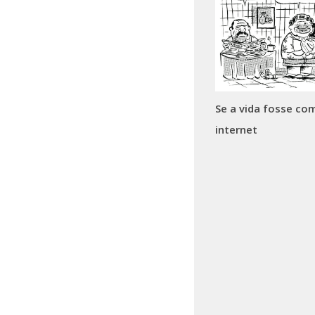
Se a vida fosse co
internet