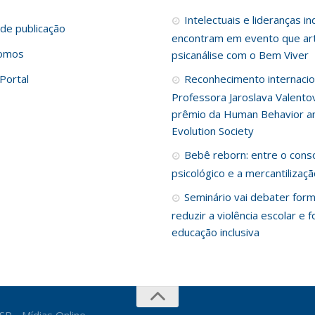
Intelectuais e lideranças i
de publicação
encontram em evento que art
omos
psicanálise com o Bem Viver
Portal
Reconhecimento internacio
Professora Jaroslava Valento
prêmio da Human Behavior a
Evolution Society
Bebê reborn: entre o cons
psicológico e a mercantilizaç
Seminário vai debater for
reduzir a violência escolar e f
educação inclusiva