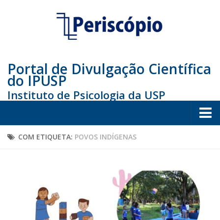
Portal de Divulgação Científica
do IPUSP
Instituto de Psicologia da USP
Home
COM ETIQUETA:
POVOS INDÍGENAS
Sociedade
Educação
Arte e Cultura
Bio