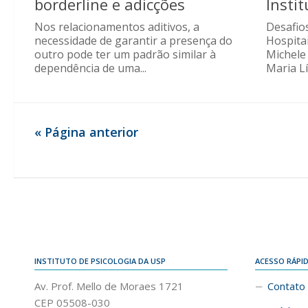
borderline e adicções
Insti
Nos relacionamentos aditivos, a
Desafio
necessidade de garantir a presença do
Hospitai
outro pode ter um padrão similar à
Michele
dependência de uma...
Maria Lí
« Página anterior
INSTITUTO DE PSICOLOGIA DA USP
ACESSO RÁPI
Av. Prof. Mello de Moraes 1721
Contato
CEP 05508-030