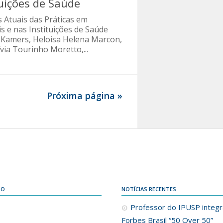
tuições de Saúde
s Atuais das Práticas em
s e nas Instituições de Saúde
 Kamers, Heloisa Helena Marcon,
via Tourinho Moretto,...
Próxima página »
DO
NOTÍCIAS RECENTES
Professor do IPUSP integra
Forbes Brasil “50 Over 50”