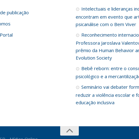
Intelectuais e lideranças i
de publicação
encontram em evento que art
omos
psicanálise com o Bem Viver
Portal
Reconhecimento internacio
Professora Jaroslava Valento
prêmio da Human Behavior a
Evolution Society
Bebê reborn: entre o cons
psicológico e a mercantilizaç
Seminário vai debater for
reduzir a violência escolar e f
educação inclusiva