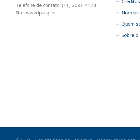
Créditos
Telefone de contato: (11) 3091-4178
Site: www.ip.usp.br
Normas 
Quem s
Sobre o 