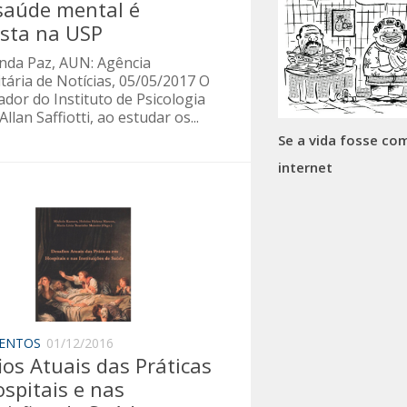
saúde mental é
sta na USP
anda Paz, AUN: Agência
tária de Notícias, 05/05/2017 O
dor do Instituto de Psicologia
Allan Saffiotti, ao estudar os...
Se a vida fosse co
internet
ENTOS
01/12/2016
ios Atuais das Práticas
spitais e nas