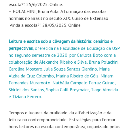
escola?”. 25/6/2025. Online.
– POLACHINI, Bruna Aula: A formação das escolas
normais no Brasil no século XIX. Curso de Extensão
“Ainda a escola?”. 28/05/2025. Online.
Leitura e escrita sob a clivagem da história: cenários e
perspectivas
, oferecida na Faculdade de Educação da USP,
no segundo semestre de 2020, por Carlota Boto com a
colaboração de Alexandre Ribeiro e Silva, Bruna Polachini,
Carolina Mostaro, Julia Souza Santos Giardino, Maria
Alzira da Cruz Colombo, Marina Ribeiro de Góis, Miriam
Fernandes Muramoto, Nathália Campelo Ferraz Guirao,
Shirlet dos Santos, Sophia Calil Breymaier, Tiago Almeida
e Tiziana Ferrero.
Tempos e lugares da oralidade, da alfabetização e da
leitura na contemporaneidade -Estratégias para formar
bons leitores na escola contemporânea, organizado pelos