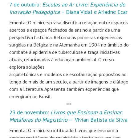
​7 de outubro:
Escolas ao Ar Livre: Experiência de
Inovação Pedagógica
– Diana Vidal e Ariadne Ecar
​Ementa: O minicurso visa discutir a relação entre espaços
abertos e espaços fechados de ensino a partir de uma
perspectiva histórica. Retorna às primeiras experiências
surgidas na Bélgica e na Alemanha em 1904 no âmbito do
combate à epidemia de tuberculose e traça iniciativas
atuais, relacionadas à educação ambiental. O curso
explora soluções
arquitetônicas e modelos de escolarização propostos ao
longo de mais de um século, a partir de imagens e diálogo
com a literatura. Apresenta também experiências que
emergiram no Brasil.
***
23 de novembro:
Livros que Ensinam a Ensinar:
Metáforas do Magistério
– Vivian Batista da Silva
Ementa: O minicurso intitulado Livros que ensinam a
ensinar: metáforas do magistério atenta para um tipo