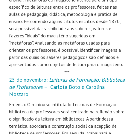
específico de leituras entre os professores, feitas nas
aulas de pedagogia, didática, metodologia e prática de
ensino. Percorrendo alguns títulos escritos desde 1870,
será possível dar visibilidade aos saberes, valores e
fazeres “ideais” do magistério sugeridas em
“metáforas”. Analisando as metáforas usadas para
orientar os professores, é possível identificar imagens a
partir das quais os saberes pedagógicos são definidos e
apresentados como objetos de leitura para o magistério.
***
25 de novembro:
Leituras de Formação: Biblioteca
de Professores
– Carlota Boto e Carolina
Mostaro
​Ementa: O minicurso intitulado Leituras de Formação:
biblioteca de professores será centrado na reflexão sobre
o significado da leitura em bibliotecas. A partir dessa
temática, abordará a construção social da acepção de
biblioteca de professores. Em seguida, trabalhará a