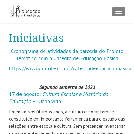
ALTER
Iniciativas
Cronograma de atividades da parceria do Projeto
Temático com a Cátedra de Educação Básica
https://www.youtube.com/c/catedradeeducacaobasica
Segundo semestre de 2021
17 de agosto:
Cultura Escolar e História da
Educação
– Diana Vidal
Ementa: Nos últimos anos, a cultura escolar tem se
constituído em importante ferramenta para o estudo das
relações entre escola e cultura. Sem pretender inventariar
os vários entendimentos existentes, gostaria de discorrer,