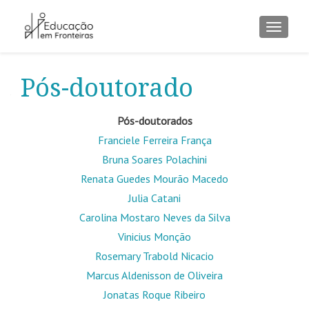
ALTER
Pós-doutorado
Pós-doutorados
Franciele Ferreira França
Bruna Soares Polachini
Renata Guedes Mourão Macedo
Julia Catani
Carolina Mostaro Neves da Silva
Vinicius Monção
Rosemary Trabold Nicacio
Marcus Aldenisson de Oliveira
Jonatas Roque Ribeiro