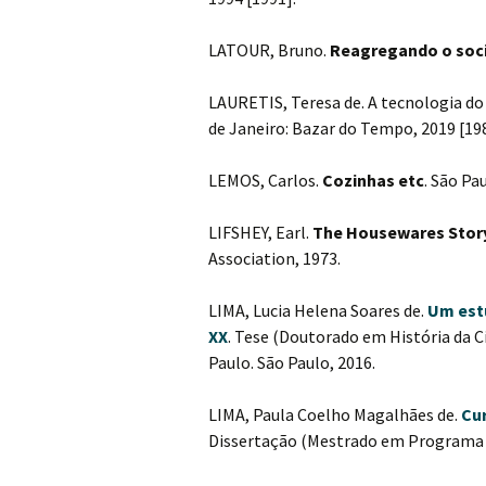
LATOUR, Bruno.
Reagregando o soci
LAURETIS, Teresa de. A tecnologia do
de Janeiro: Bazar do Tempo, 2019 [198
LEMOS, Carlos.
Cozinhas etc
. São Pa
LIFSHEY, Earl.
The Housewares Stor
Association, 1973.
LIMA, Lucia Helena Soares de.
Um estu
XX
. Tese (Doutorado em História da C
Paulo. São Paulo, 2016.
LIMA, Paula Coelho Magalhães de.
Cur
Dissertação (Mestrado em Programa d