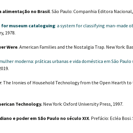
a alimentação no Brasil
. São Paulo: Companhia Editora Nacional,
 for museum cataloguing
: a system for classifying man-made o
y, 1978.
ver Were
. American Families and the Nostalgia Trap. New York: Bas
mulher moderna: práticas urbanas e vida doméstica em São Paulo 
2019.
r
: The Ironies of Household Technology from the Open Hearth to 
American Technology.
New York: Oxford University Press, 1997.
diano e poder em São Paulo no século XIX
. Prefácio: Ecléa Bosi