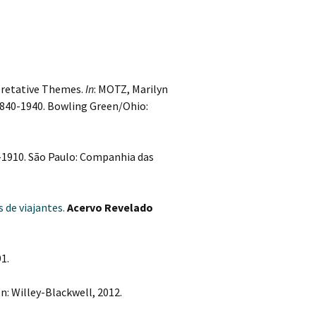
retative Themes.
In
: MOTZ, Marilyn
1840-1940. Bowling Green/Ohio:
0-1910. São Paulo: Companhia das
 de viajantes.
Acervo Revelado
1.
n: Willey-Blackwell, 2012.