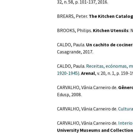
32, n. 58, p. 101-137, 2016.
BREARS, Peter.
The Kitchen Catalo
BROOKS, Philips.
Kitchen Utensils
: 
CALDO, Paula.
Un cachito de cociner
Casagrande, 2017.
CALDO, Paula.
Receitas, ecónomas, ma
1920-1945)
.
Arenal
, v. 20, n. 1, p. 159
CARVALHO, Vânia Carneiro de.
Gênero
Edusp, 2008.
CARVALHO, Vânia Carneiro de.
Cultur
CARVALHO, Vânia Carneiro de.
Interio
University Museums and Collection