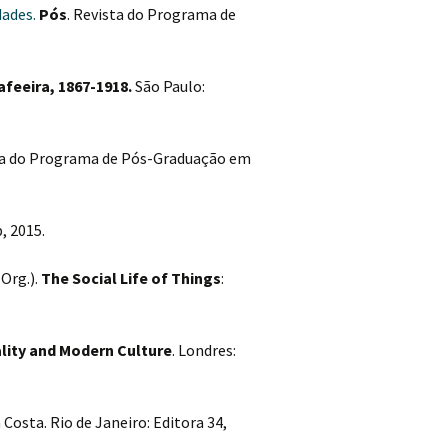
dades.
Pós
. Revista do Programa de
feeira, 1867-1918.
São Paulo:
sta do Programa de Pós-Graduação em
, 2015.
Org.).
The Social Life of Things
:
ality and Modern Culture
. Londres:
 Costa. Rio de Janeiro: Editora 34,