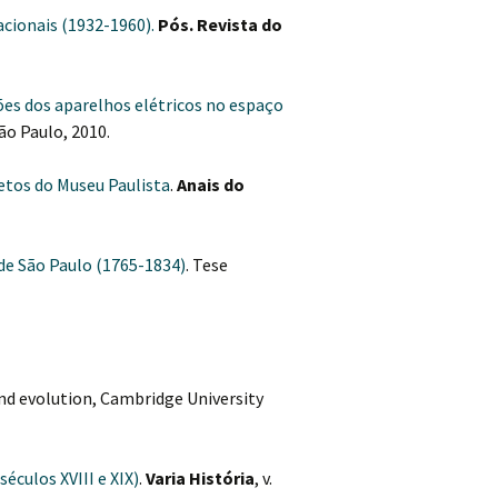
acionais (1932-1960).
Pós. Revista do
ões dos aparelhos elétricos no espaço
ão Paulo, 2010.
etos do Museu Paulista
.
Anais do
 de São Paulo (1765-1834)
. Tese
nd evolution, Cambridge University
éculos XVIII e XIX)
.
Varia História
, v.