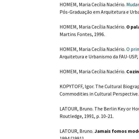
HOMEM, Maria Cecília Naclério.
Mudanç
Pós-Graduação em Arquitetura e Urbani
HOMEM, Maria Cecília Naclério.
O pal
Martins Fontes, 1996.
HOMEM, Maria Cecília Naclério.
O pri
Arquitetura e Urbanismo da FAU-USP, v.
HOMEM, Maria Cecília Naclério.
Cozin
KOPYTOFF, Igor. The Cultural Biogra
Commodities in Cultural Perspective.
LATOUR, Bruno. The Berlin Key or Ho
Routledge, 1991, p. 10-21.
LATOUR, Bruno.
Jamais fomos mod
1994 [1991].