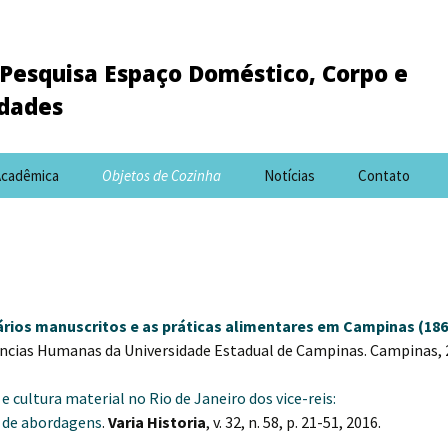
Pesquisa Espaço Doméstico, Corpo e
idades
Acadêmica
Objetos de Cozinha
Notícias
Contato
ários manuscritos e as práticas alimentares em Campinas (186
Ciências Humanas da Universidade Estadual de Campinas. Campinas, 
 cultura material no Rio de Janeiro dos vice-reis:
s de abordagens
.
Varia Historia
, v. 32, n. 58, p. 21-51, 2016.