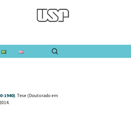
Pesquisar
por:
0-1940)
. Tese (Doutorado em
2014.