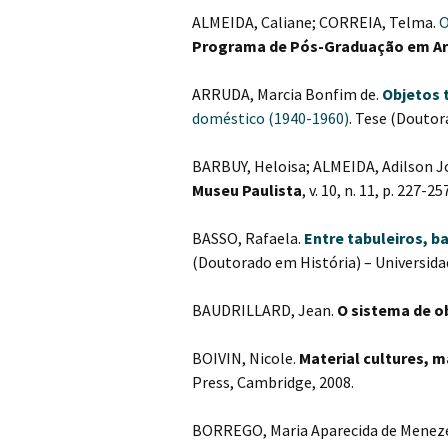
ALMEIDA, Caliane; CORREIA, Telma.
O
Programa de Pós-Graduação em Ar
ARRUDA, Marcia Bonfim de.
Objetos t
doméstico (1940-1960)
. Tese (Doutor
BARBUY, Heloisa; ALMEIDA, Adilson J
Museu Paulista
, v. 10, n. 11, p. 227-25
BASSO, Rafaela.
Entre tabuleiros, b
(Doutorado em História) – Universida
BAUDRILLARD, Jean.
O sistema de o
BOIVIN, Nicole.
Material cultures, m
Press, Cambridge, 2008.
BORREGO, Maria Aparecida de Menez