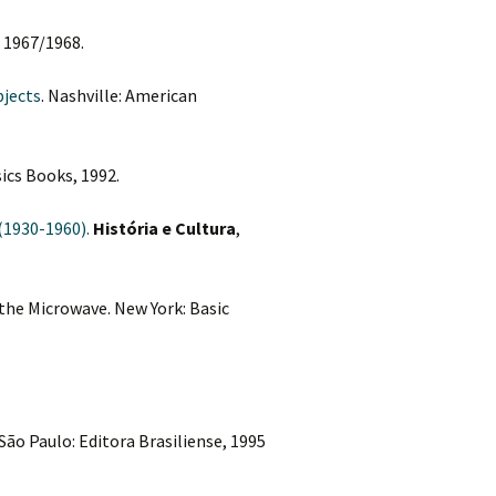
 1967/1968.
bjects
. Nashville: American
ics Books, 1992.
(1930-1960).
História e Cultura
,
the Microwave. New York: Basic
. São Paulo: Editora Brasiliense, 1995