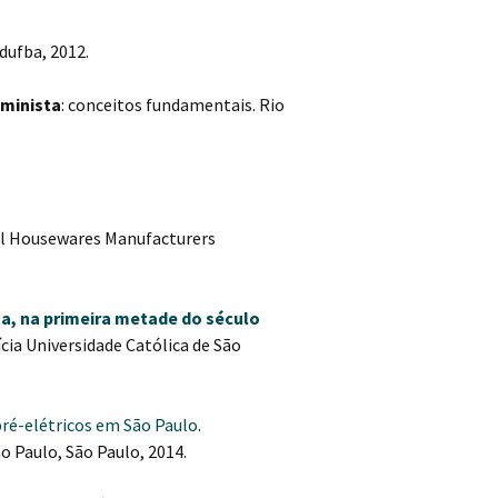
dufba, 2012.
minista
: conceitos fundamentais. Rio
nal Housewares Manufacturers
a, na primeira metade do século
cia Universidade Católica de São
pré-elétricos em São Paulo
.
 Paulo, São Paulo, 2014.