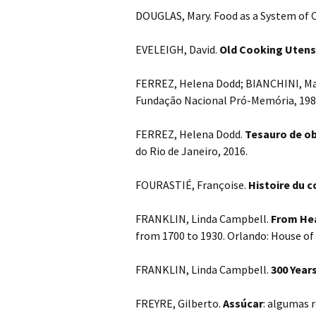
DOUGLAS, Mary. Food as a System of
EVELEIGH, David.
Old Cooking Utens
FERREZ, Helena Dodd; BIANCHINI, Ma
Fundação Nacional Pró-Memória, 198
FERREZ, Helena Dodd.
Tesauro de ob
do Rio de Janeiro, 2016.
FOURASTIÉ, Françoise.
Histoire du c
FRANKLIN, Linda Campbell.
From He
from 1700 to 1930. Orlando: House of 
FRANKLIN, Linda Campbell.
300 Year
FREYRE, Gilberto.
Assúcar
: algumas r