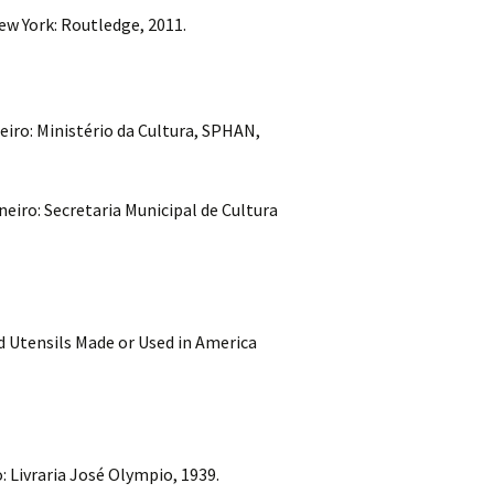
ew York: Routledge, 2011.
neiro: Ministério da Cultura, SPHAN,
aneiro: Secretaria Municipal de Cultura
d Utensils Made or Used in America
: Livraria José Olympio, 1939.