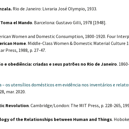
nzala.
Rio de Janeiro: Livraria José Olympio, 1933.
 Toma el Mando
. Barcelona: Gustavo Gilli, 1978 [1948].
ican Women and Domestic Consumption, 1800-1920. Four Interp
erican Home
. Middle-Class Women & Domestic Material Culture 
r Press, 1988, p. 27-47.
o e obediência: criadas e seus patrões no Rio de Janeiro
. 186
 – os utensílios domésticos em evidência nos inventários e relatos
1-28, mar. 2020.
ic Revolution
. Cambridge/London: The MIT Press, p. 228-265, 199
logy of the Relationships between Human and Things
. Hoboke