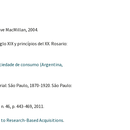
ave MacMillan, 2004.
glo XIX y princípios del XX. Rosario:
sociedade de consumo (Argentina,
al: São Paulo, 1870-1920. São Paulo:
7, n. 46, p. 443-469, 2011.
s to Research-Based Acquisitions
.