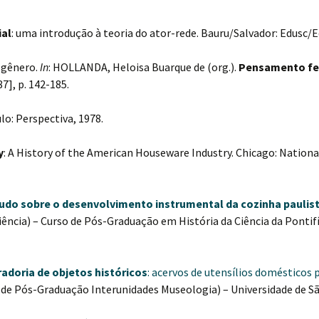
al
: uma introdução à teoria do ator-rede. Bauru/Salvador: Edusc/E
 gênero.
In
: HOLLANDA, Heloisa Buarque de (org.).
Pensamento fe
7], p. 142-185.
ulo: Perspectiva, 1978.
y
: A History of the American Houseware Industry. Chicago: Natio
do sobre o desenvolvimento instrumental da cozinha paulist
iência) – Curso de Pós-Graduação em História da Ciência da Pontifí
adoria de objetos históricos
: acervos de utensílios domésticos 
e Pós-Graduação Interunidades Museologia) – Universidade de São