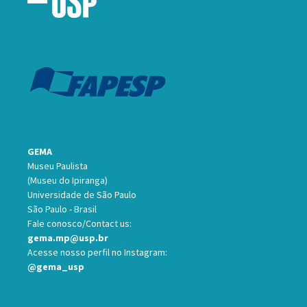
GEMA
Museu Paulista
(Museu do Ipiranga)
Universidade de São Paulo
São Paulo - Brasil
Fale conosco/Contact us:
gema.mp@usp.br
Acesse nosso perfil no Instagram:
@gema_usp