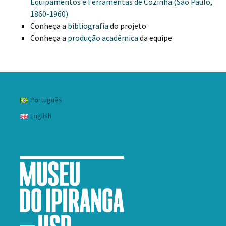
Equipamentos e Ferramentas de Cozinha (São Paulo,
1860-1960)
Conheça a
bibliografia
do projeto
Conheça a
produção acadêmica
da equipe
Português
English