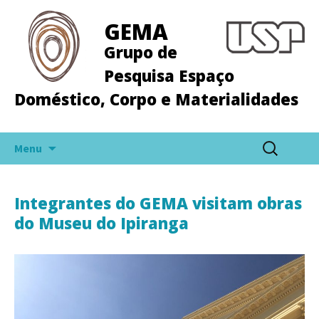
GEMA
Grupo de
Pesquisa Espaço
Doméstico, Corpo e Materialidades
Pular
Pesquisar
Menu
para
por:
o
conteúdo
Integrantes do GEMA visitam obras
do Museu do Ipiranga