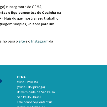
nga) e integrante do GEMA,
entas e Equipamentos de Cozinha
na
P). Mais do que mostrar seu trabalho
inguagem simples, voltada para um
balho para o
site
e o
Instagram
da
GEMA
Museu Paulista
(Museu do Ipiranga)
Universidade de São Paulo
São Paulo - Brasil
Fale conosco/Contact us: