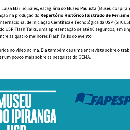
Luiza Marino Sales, estagiária do Museu Paulista (Museu do Ipira
pação na produção do
Repertório Histórico Ilustrado de Ferram
nternacional de Iniciação Científica e Tecnológica da USP (SIICUS
pou do USP Flash Talks, uma apresentação de até 90 segundos, em l
entre as quatro melhores Flash Talks do evento.
ferida no vídeo acima. Ela também deu uma entrevista sobre o tra
er um pouco mais sobre as pesquisas do GEMA.