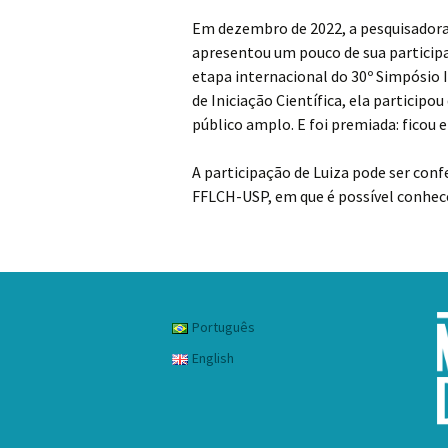
Em dezembro de 2022, a pesquisadora 
apresentou um pouco de sua partici
etapa internacional do 30º Simpósio I
de Iniciação Científica, ela partici
público amplo. E foi premiada: ficou 
A participação de Luiza pode ser con
FFLCH-USP, em que é possível conhec
Português
English