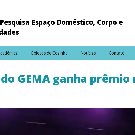
Pesquisa Espaço Doméstico, Corpo e
idades
Acadêmica
Objetos de Cozinha
Notícias
Contato
 do GEMA ganha prêmio 