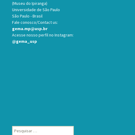
(Museu do Ipiranga)
Universidade de São Paulo
São Paulo - Brasil
Fale conosco/Contact us:
gema.mp@usp.br
Acesse nosso perfil no Instagram:
@gema_usp
Pesquisar
por: