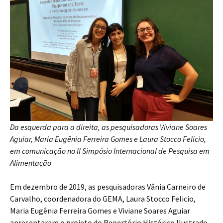
Da esquerda para a direita, as pesquisadoras Viviane Soares
Aguiar, Maria Eugênia Ferreira Gomes e Laura Stocco Felicio,
em comunicação no II Simpósio Internacional de Pesquisa em
Alimentação
Em dezembro de 2019, as pesquisadoras Vânia Carneiro de
Carvalho, coordenadora do GEMA, Laura Stocco Felicio,
Maria Eugênia Ferreira Gomes e Viviane Soares Aguiar
apresentaram o projeto do Repertório Histórico Ilustrado