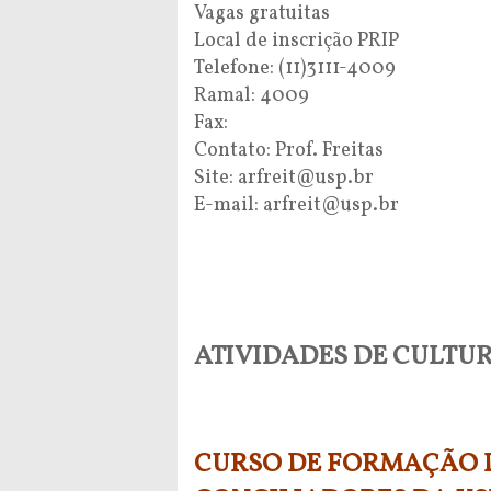
Vagas gratuitas
Local de inscrição PRIP
Telefone: (11)3111-4009
Ramal: 4009
Fax:
Contato: Prof. Freitas
Site: arfreit@usp.br
E-mail: arfreit@usp.br
ATIVIDADES DE CULTU
CURSO DE FORMAÇÃO 