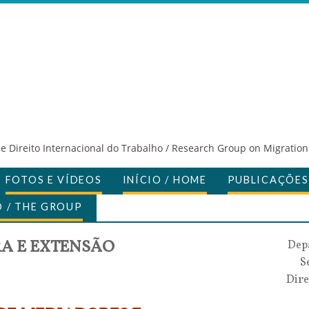
 Direito Internacional do Trabalho / Research Group on Migration
FOTOS E VÍDEOS
INÍCIO / HOME
PUBLICAÇÕES
 / THE GROUP
RA E EXTENSÃO
Depa
S
Dire