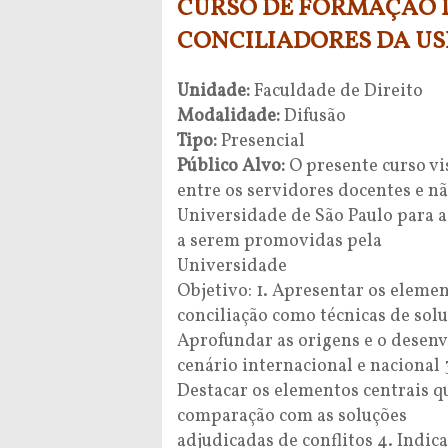
CURSO DE FORMAÇÃO 
CONCILIADORES DA USP
Unidade:
Faculdade de Direito
Modalidade:
Difusão
Tipo:
Presencial
Público Alvo:
O presente curso vi
entre os servidores docentes e n
Universidade de São Paulo para a
a serem promovidas pela
Universidade
Objetivo: 1. Apresentar os eleme
conciliação como técnicas de solu
Aprofundar as origens e o desenv
cenário internacional e nacional 
Destacar os elementos centrais q
comparação com as soluções
adjudicadas de conflitos 4. Indic