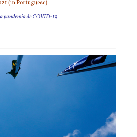
21 (in Portuguese):
s na pandemia de COVID-19