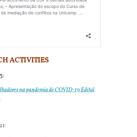
H ACTIVITIES
3:
abalhadores na pandemia de COVID-19
Edital
3
21: