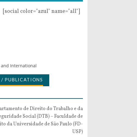
[social color="azul" name="all"]
 and International
 / PUBLICATIONS
rtamento de Direito do Trabalho e da
eguridade Social (DTB) – Faculdade de
ito da Universidade de São Paulo (FD-
USP)