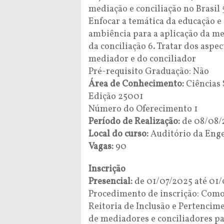
mediação e conciliação no Brasil 
Enfocar a temática da educação e
ambiência para a aplicação da me
da conciliação 6. Tratar dos aspe
mediador e do conciliador
Pré-requisito Graduação: Não
Área de Conhecimento:
Ciências 
Edição 25001
Número do Oferecimento 1
Período de Realização:
de 08/08/
Local do curso:
Auditório da Engen
Vagas:
90
Inscrição
Presencial:
de 01/07/2025 até 01/
Procedimento de inscrição: Como
Reitoria de Inclusão e Pertencim
de mediadores e conciliadores par