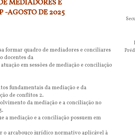
DE MEDIADORES E
 -AGOSTO DE 2025
Secu
sa formar quadro de mediadores e conciliares
Préd
ão docentes da
 atuação em sessões de mediação e conciliação
ntos fundamentais da mediação e da
ção de conflitos 2.
olvimento da mediação e a conciliação no
3.
ue a mediação e a conciliação possuem em
ar o arcabouço jurídico normativo aplicável à