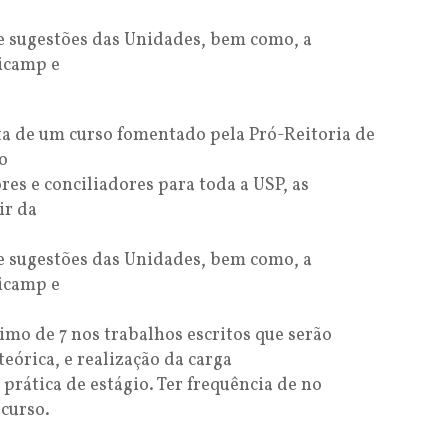
e sugestões das Unidades, bem como, a
nicamp e
a de um curso fomentado pela Pró-Reitoria de
o
es e conciliadores para toda a USP, as
ir da
e sugestões das Unidades, bem como, a
nicamp e
imo de 7 nos trabalhos escritos que serão
teórica, e realização da carga
prática de estágio. Ter frequência de no
curso.