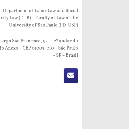
Department of Labor Law and Social
rity Law (DTB) – Faculty of Law of the
University of Sao Paulo (FD-USP)
Largo São Francisco, 95 – 12º andar do
io Anexo – CEP 01005-010 – São Paulo
– SP – Brasil