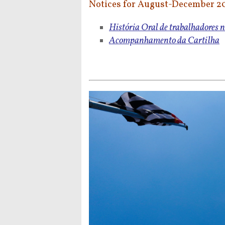
Notices for August-December 20
História Oral de trabalhadore
Acompanhamento da Cartilha