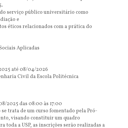
5.
 do serviço público universitário como
diação e
ctos éticos relacionados com a prática do
Sociais Aplicadas
2025 até 08/04/2026
haria Civil da Escola Politécnica
08/2025 das 08:00 às 17:00
 se trata de um curso fomentado pela Pró-
ento, visando constituir um quadro
a toda a USP, as inscrições serão realizadas a