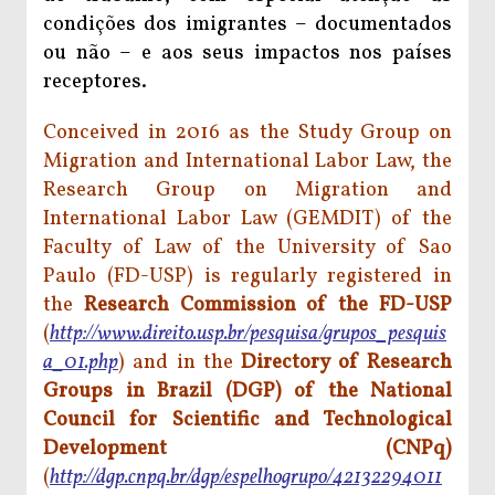
condições dos imigrantes – documentados
ou não – e aos seus impactos nos países
receptores.
Conceived in 2016 as the Study Group on
Migration and International Labor Law, the
Research Group on Migration and
International Labor Law (GEMDIT) of the
Faculty of Law of the University of Sao
Paulo (FD-USP) is regularly registered in
the
Research Commission of the FD-USP
(
http://www.direito.usp.br/pesquisa/grupos_pesquis
a_01.php
) and in the
Directory of Research
Groups in Brazil (DGP) of the National
Council for Scientific and Technological
Development (CNPq)
(
http://dgp.cnpq.br/dgp/espelhogrupo/42132294011