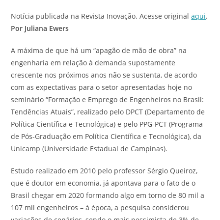
Notícia publicada na Revista Inovação. Acesse original
aqui
.
Por Juliana Ewers
A máxima de que há um “apagão de mão de obra” na
engenharia em relação à demanda supostamente
crescente nos próximos anos não se sustenta, de acordo
com as expectativas para o setor apresentadas hoje no
seminário “Formação e Emprego de Engenheiros no Brasil:
Tendências Atuais”, realizado pelo DPCT (Departamento de
Política Científica e Tecnológica) e pelo PPG-PCT (Programa
de Pós-Graduação em Política Científica e Tecnológica), da
Unicamp (Universidade Estadual de Campinas).
Estudo realizado em 2010 pelo professor Sérgio Queiroz,
que é doutor em economia, já apontava para o fato de o
Brasil chegar em 2020 formando algo em torno de 80 mil a
107 mil engenheiros – à época, a pesquisa considerou
variações de cenários, sendo o mais pessimista de 3% de