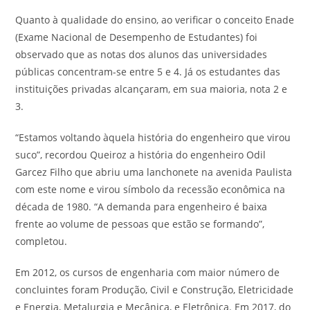
Quanto à qualidade do ensino, ao verificar o conceito Enade
(Exame Nacional de Desempenho de Estudantes) foi
observado que as notas dos alunos das universidades
públicas concentram-se entre 5 e 4. Já os estudantes das
instituições privadas alcançaram, em sua maioria, nota 2 e
3.
“Estamos voltando àquela história do engenheiro que virou
suco”, recordou Queiroz a história do engenheiro Odil
Garcez Filho que abriu uma lanchonete na avenida Paulista
com este nome e virou símbolo da recessão econômica na
década de 1980. “A demanda para engenheiro é baixa
frente ao volume de pessoas que estão se formando”,
completou.
Em 2012, os cursos de engenharia com maior número de
concluintes foram Produção, Civil e Construção, Eletricidade
e Energia, Metalurgia e Mecânica, e Eletrônica. Em 2017, do