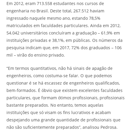
Em 2012, eram 713.558 estudantes nos cursos de
engenharia no Brasil. Deste total, 267.512 haviam
ingressado naquele mesmo ano, estando 78,5%
matriculados em faculdades particulares. Ainda em 2012,
54.042 universitários concluíram a graduação – 61,9% em
instituições privadas e 38,1%, em públicas. Os números da
pesquisa indicam que, em 2017, 72% dos graduados – 106
mil – virão do ensino privado.
“Em termos quantitativos, não há sinais de apagão de
engenheiros, como costuma-se falar. O que podemos
questionar é se há escassez de engenheiros qualificados,
bem-formados. É óbvio que existem excelentes faculdades
particulares, que formam ótimos profissionais, profissionais
bastante preparados. No entanto, temos aquelas
instituições que só visam os fins lucrativos e acabam
despejando uma grande quantidade de profissionais que
não são suficientemente preparados”, analisou Pedrosa.