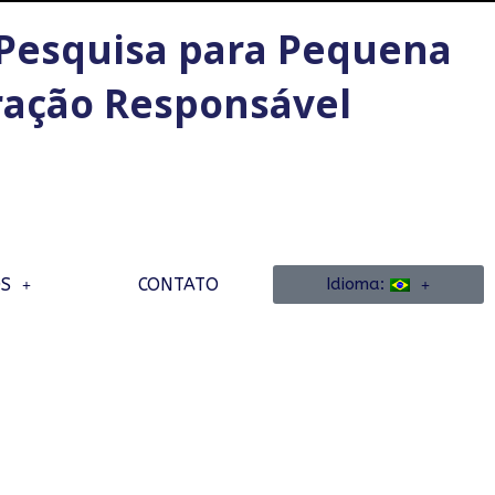
Pesquisa para Pequena
ação Responsável
OS
CONTATO
Idioma: