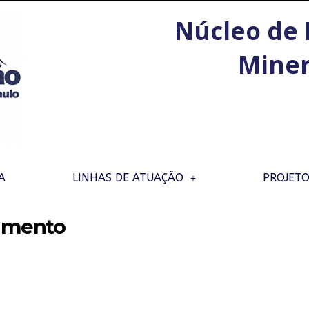
Núcleo de 
Miner
A
LINHAS DE ATUAÇÃO
PROJET
damento