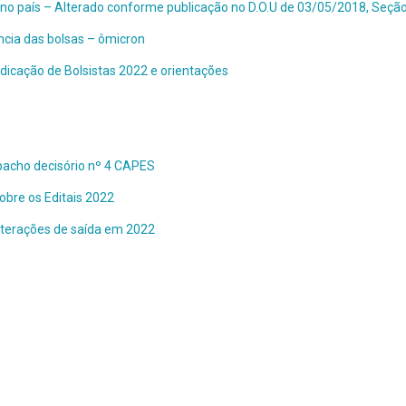
 no país – Alterado conforme publicação no D.O.U de 03/05/2018, Seção
ncia das bolsas – ômicron
icação de Bolsistas 2022 e orientações
pacho decisório nº 4 CAPES
obre os Editais 2022
alterações de saída em 2022