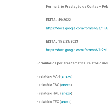
Formulário Prestação de Contas – PA
EDITAL 49/2022
https://docs.google.com/forms/d/e
EDITAL 15 E 23/2023
https://docs.google.com/forms/d/1r
Formulários por área temática: relatório in
– relatório AAH (
anexo
)
– relatório EAS (
anexo
)
– relatório HAD (
anexo
)
– relatório TEC (
anexo
)