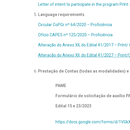
Letter of intent to participate in the program PrIn
Language requirements
Circular CoPGr nº 64/2020 – Proficiência
Ofício CAPES nº 125/2020 – Proficiência
Alteração do Anexo XII, do Edital 41/2017 – PrIn
Alteração do Anexo XII, do Edital 41/2027 – Pri
Prestação de Contas (todas as modalidades) e 
PAME
Formulário de solicitação de auxílio P
Edital 15 e 23/2023
https://docs.google.com/forms/d/1V