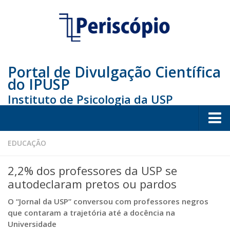
Portal de Divulgação Científica
do IPUSP
Instituto de Psicologia da USP
Home
EDUCAÇÃO
Sociedade
2,2% dos professores da USP se
Educação
autodeclaram pretos ou pardos
Arte e Cultura
O “Jornal da USP” conversou com professores negros
que contaram a trajetória até a docência na
Bio
Universidade