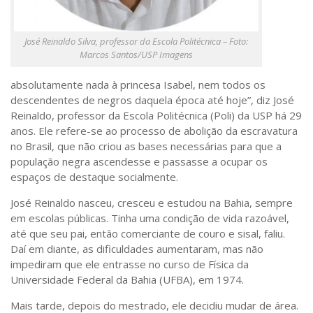
José Reinaldo Silva, professor da Escola Politécnica – Foto:
Marcos Santos/USP Imagens
absolutamente nada à princesa Isabel, nem todos os
descendentes de negros daquela época até hoje”, diz José
Reinaldo, professor da Escola Politécnica (Poli) da USP há 29
anos. Ele refere-se ao processo de abolição da escravatura
no Brasil, que não criou as bases necessárias para que a
população negra ascendesse e passasse a ocupar os
espaços de destaque socialmente.
José Reinaldo nasceu, cresceu e estudou na Bahia, sempre
em escolas públicas. Tinha uma condição de vida razoável,
até que seu pai, então comerciante de couro e sisal, faliu.
Daí em diante, as dificuldades aumentaram, mas não
impediram que ele entrasse no curso de Física da
Universidade Federal da Bahia (UFBA), em 1974.
Mais tarde, depois do mestrado, ele decidiu mudar de área.