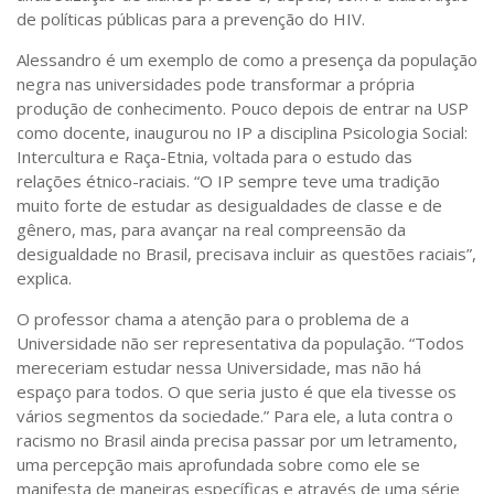
de políticas públicas para a prevenção do HIV.
Alessandro é um exemplo de como a presença da população
negra nas universidades pode transformar a própria
produção de conhecimento. Pouco depois de entrar na USP
como docente, inaugurou no IP a disciplina Psicologia Social:
Intercultura e Raça-Etnia, voltada para o estudo das
relações étnico-raciais. “O IP sempre teve uma tradição
muito forte de estudar as desigualdades de classe e de
gênero, mas, para avançar na real compreensão da
desigualdade no Brasil, precisava incluir as questões raciais”,
explica.
O professor chama a atenção para o problema de a
Universidade não ser representativa da população. “Todos
mereceriam estudar nessa Universidade, mas não há
espaço para todos. O que seria justo é que ela tivesse os
vários segmentos da sociedade.” Para ele, a luta contra o
racismo no Brasil ainda precisa passar por um letramento,
uma percepção mais aprofundada sobre como ele se
manifesta de maneiras específicas e através de uma série