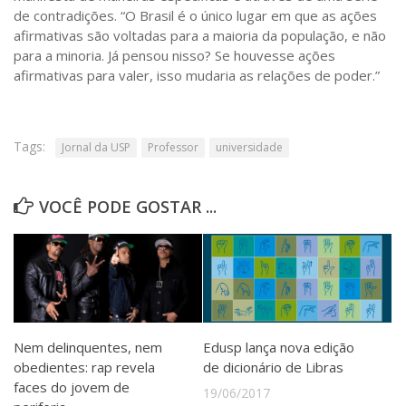
de contradições. “O Brasil é o único lugar em que as ações
afirmativas são voltadas para a maioria da população, e não
para a minoria. Já pensou nisso? Se houvesse ações
afirmativas para valer, isso mudaria as relações de poder.”
Tags:
Jornal da USP
Professor
universidade
VOCÊ PODE GOSTAR ...
Nem delinquentes, nem
Edusp lança nova edição
obedientes: rap revela
de dicionário de Libras
faces do jovem de
19/06/2017