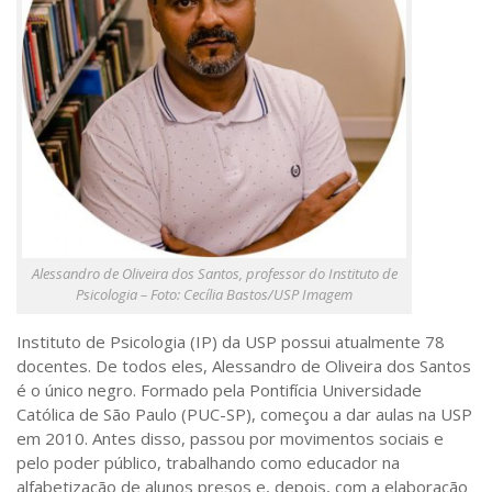
Alessandro de Oliveira dos Santos, professor do Instituto de
Psicologia – Foto: Cecília Bastos/USP Imagem
Instituto de Psicologia (IP) da USP possui atualmente 78
docentes. De todos eles, Alessandro de Oliveira dos Santos
é o único negro. Formado pela Pontifícia Universidade
Católica de São Paulo (PUC-SP), começou a dar aulas na USP
em 2010. Antes disso, passou por movimentos sociais e
pelo poder público, trabalhando como educador na
alfabetização de alunos presos e, depois, com a elaboração