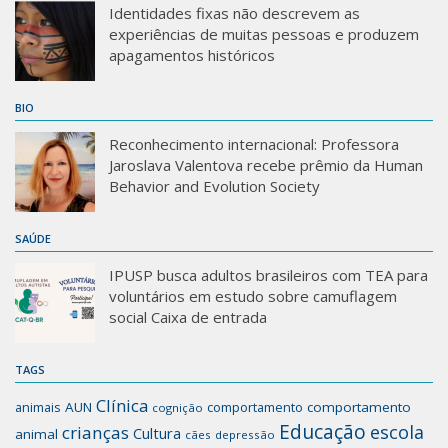
Identidades fixas não descrevem as
experiências de muitas pessoas e produzem
apagamentos históricos
BIO
Reconhecimento internacional: Professora
Jaroslava Valentova recebe prêmio da Human
Behavior and Evolution Society
SAÚDE
IPUSP busca adultos brasileiros com TEA para
voluntários em estudo sobre camuflagem
social Caixa de entrada
TAGS
Clínica
animais
AUN
comportamento
comportamento
cognição
Educação
escola
crianças
Cultura
animal
cães
depressão