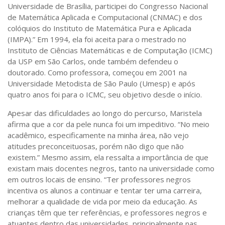
Universidade de Brasília, participei do Congresso Nacional
de Matemática Aplicada e Computacional (CNMAC) e dos
colóquios do Instituto de Matemática Pura e Aplicada
(IMPA).” Em 1994, ela foi aceita para o mestrado no
Instituto de Ciências Matemáticas e de Computação (ICMC)
da USP em São Carlos, onde também defendeu o
doutorado. Como professora, começou em 2001 na
Universidade Metodista de São Paulo (Umesp) e após
quatro anos foi para o ICMC, seu objetivo desde o início.
Apesar das dificuldades ao longo do percurso, Maristela
afirma que a cor da pele nunca foi um impeditivo. “No meio
acadêmico, especificamente na minha área, não vejo
atitudes preconceituosas, porém não digo que não
existem.” Mesmo assim, ela ressalta a importância de que
existam mais docentes negros, tanto na universidade como
em outros locais de ensino. “Ter professores negros
incentiva os alunos a continuar e tentar ter uma carreira,
melhorar a qualidade de vida por meio da educação. As
crianças têm que ter referências, e professores negros e
atuantes dentro das universidades, principalmente nas