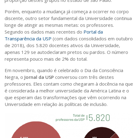
proporção destes grupos no Estado de São Paulo.
Sobre o Portal
Porém, enquanto a mudança já começa a ocorrer no corpo
discente, outro setor fundamental da Universidade continua
longe de atingir as mesmas metas: os professores.
Segundo os dados mais recentes do
Portal da
Transparência da USP
(com dados consolidados em outubro
de 2018), dos 5.820 docentes ativos da Universidade,
apenas 129 se autodeclaram pretos ou pardos. O número
representa pouco mais de 2% do total.
Em novembro, quando é celebrado o Dia da Consciência
Negra, o
Jornal da USP
conversou com três destes
professores. Eles contam como chegaram à docência na que
é considerada a melhor universidade da América Latina e o
que esperam das transformações que vêm ocorrendo na
Universidade em relação às políticas de inclusão.