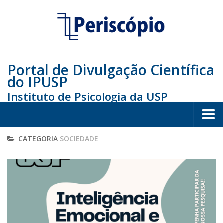
Portal de Divulgação Científica
do IPUSP
Instituto de Psicologia da USP
Home
CATEGORIA
SOCIEDADE
Sociedade
Educação
Arte e Cultura
Bio