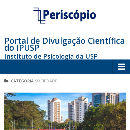
Portal de Divulgação Científica
do IPUSP
Instituto de Psicologia da USP
Home
CATEGORIA
SOCIEDADE
Sociedade
Educação
Arte e Cultura
Bio