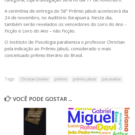
Sobre o Portal
A cerimônia de entrega do 58º Prêmio Jabuti acontecerá dia
24 de novembro, no Auditório Ibirapuera. Neste dia,
também serão revelados os vencedores do Livro do Ano –
Ficção e Livro do Ano – não Ficção.
O Instituto de Psicologia parabeniza o professor Christian
pela indicação ao Prêmio Jabuti, considerado o mais
conceituado prêmio literário do Brasil.
Tags:
Christian Dunker
prêmio
prêmio jabuti
psicanálise
VOCÊ PODE GOSTAR ...