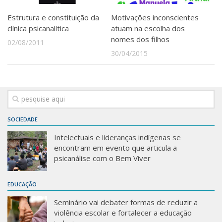
Estrutura e constituição da
Motivações inconscientes
clínica psicanalítica
atuam na escolha dos
nomes dos filhos
02/08/2011
30/04/2015
SOCIEDADE
Intelectuais e lideranças indígenas se
encontram em evento que articula a
psicanálise com o Bem Viver
EDUCAÇÃO
Seminário vai debater formas de reduzir a
violência escolar e fortalecer a educação