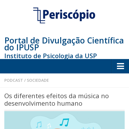
Portal de Divulgação Científica
do IPUSP
Instituto de Psicologia da USP
Home
PODCAST
/
SOCIEDADE
Sociedade
Os diferentes efeitos da música no
Educação
desenvolvimento humano
Arte e Cultura
Bio