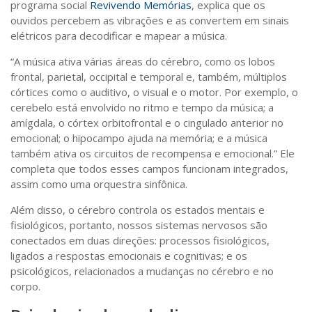
programa social
Revivendo Memórias
, explica que os
ouvidos percebem as vibrações e as convertem em sinais
elétricos para decodificar e mapear a música.
“A música ativa várias áreas do cérebro, como os lobos
frontal, parietal, occipital e temporal e, também, múltiplos
córtices como o auditivo, o visual e o motor. Por exemplo, o
cerebelo está envolvido no ritmo e tempo da música; a
amígdala, o córtex orbitofrontal e o cingulado anterior no
emocional; o hipocampo ajuda na memória; e a música
também ativa os circuitos de recompensa e emocional.” Ele
completa que todos esses campos funcionam integrados,
assim como uma orquestra sinfônica.
Além disso, o cérebro controla os estados mentais e
fisiológicos, portanto, nossos sistemas nervosos são
conectados em duas direções: processos fisiológicos,
ligados a respostas emocionais e cognitivas; e os
psicológicos, relacionados a mudanças no cérebro e no
corpo.