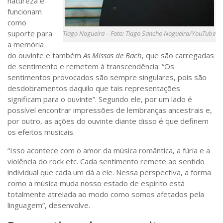
natureza e
funcionam
como
suporte para
Tiago Nogueira – Foto: Tiago Sancho Nogueira/YouTube
a memória
do ouvinte e também
As Missas de Bach
, que são carregadas
de sentimento e remetem à transcendência: “Os
sentimentos provocados são sempre singulares, pois são
desdobramentos daquilo que tais representações
significam para o ouvinte”. Segundo ele, por um lado é
possível encontrar impressões de lembranças ancestrais e,
por outro, as ações do ouvinte diante disso é que definem
os efeitos musicais.
“Isso acontece com o amor da música romântica, a fúria e a
violência do rock etc. Cada sentimento remete ao sentido
individual que cada um dá a ele. Nessa perspectiva, a forma
como a música muda nosso estado de espírito está
totalmente atrelada ao modo como somos afetados pela
linguagem”, desenvolve.