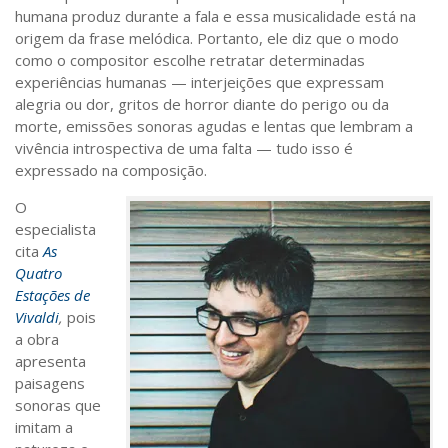
humana produz durante a fala e essa musicalidade está na
origem da frase melódica. Portanto, ele diz que o modo
como o compositor escolhe retratar determinadas
experiências humanas — interjeições que expressam
alegria ou dor, gritos de horror diante do perigo ou da
morte, emissões sonoras agudas e lentas que lembram a
vivência introspectiva de uma falta — tudo isso é
expressado na composição.
O
especialista
cita
As
Quatro
Estações de
Vivaldi
,
pois
a obra
apresenta
paisagens
sonoras que
imitam a