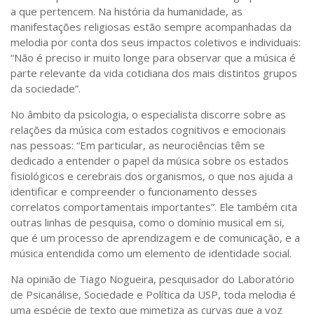
a que pertencem. Na história da humanidade, as
manifestações religiosas estão sempre acompanhadas da
melodia por conta dos seus impactos coletivos e individuais:
“Não é preciso ir muito longe para observar que a música é
parte relevante da vida cotidiana dos mais distintos grupos
da sociedade”.
No âmbito da psicologia, o especialista discorre sobre as
relações da música com estados cognitivos e emocionais
nas pessoas: “Em particular, as neurociências têm se
dedicado a entender o papel da música sobre os estados
fisiológicos e cerebrais dos organismos, o que nos ajuda a
identificar e compreender o funcionamento desses
correlatos comportamentais importantes”. Ele também cita
outras linhas de pesquisa, como o domínio musical em si,
que é um processo de aprendizagem e de comunicação, e a
música entendida como um elemento de identidade social.
Na opinião de Tiago Nogueira, pesquisador do Laboratório
de Psicanálise, Sociedade e Política da USP, toda melodia é
uma espécie de texto que mimetiza as curvas que a voz