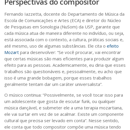
Perspectivas do compositor
Fernando Iazzetta, docente do Departamento de Música da
Escola de Comunicações e Artes (ECA) e diretor do Núcleo
de Pesquisas em Sonologia (NuSom) da USP, garante que
cada música atua de maneira diferente no indivíduo, ou seja,
está associada com o contexto, a cultura, práticas sociais e,
até mesmo, uso de algumas substâncias. Ele cita o
efeito
Mozart
para desenvolver: “Se você procurar, vai encontrar
que certas músicas são mais eficientes para produzir algum
efeito para as pessoas. Academicamente, eu diria que esses
trabalhos são questionáveis e, pessoalmente, eu acho que
isso é uma grande bobagem, porque esses trabalhos
geralmente tentam dar um caráter universalista”.
O músico continua: “Possivelmente, se você tocar isso para
um adolescente que gosta de escutar funk, ou qualquer
música dançável, e submeter ele a uma terapia mozartiana,
ele vai surtar em vez de se acalmar. Existe um componente
cultural que precisa ser levado em conta”. Nesse sentido,
ele conta que todo compositor compõe uma música tendo