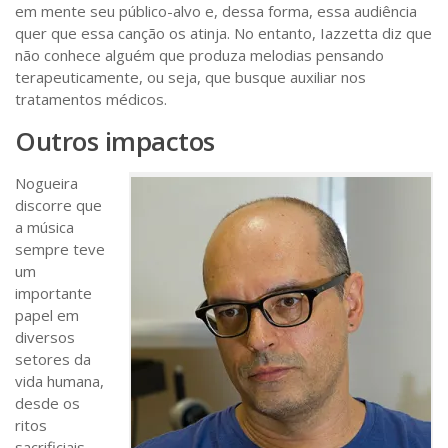
em mente seu público-alvo e, dessa forma, essa audiência
quer que essa canção os atinja. No entanto, Iazzetta diz que
não conhece alguém que produza melodias pensando
terapeuticamente, ou seja, que busque auxiliar nos
tratamentos médicos.
Outros impactos
Nogueira
discorre que
a música
sempre teve
um
importante
papel em
diversos
setores da
vida humana,
desde os
ritos
sacrificiais