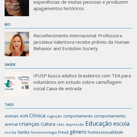
experiências de muitas pessoas e produzem
apagamentos históricos
BIO
Reconhecimento internacional: Professora
Jaroslava Valentova recebe prêmio da Human
Behavior and Evolution Society
SAÚDE
IPUSP busca adultos brasileiros com TEA para
voluntários em estudo sobre camuflagem
social Caixa de entrada
TAGS
Clínica
animais
AUN
comportamento
comportamento
cognição
Educação
escola
crianças
Cultura
animal
cães
depressão
gênero
família
homossexualidade
Freud
escrita
fenomenologia