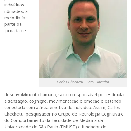
Sobre o Portal
indivíduos
nômades, a
melodia faz
parte da
jornada de
Carlos Chechetti – Foto: LinkedIn
desenvolvimento humano, sendo responsável por estimular
a sensação, cognição, movimentação e emoção e estando
conectada com a área emotiva do indivíduo. Assim, Carlos
Chechetti, pesquisador no Grupo de Neurologia Cognitiva e
do Comportamento da Faculdade de Medicina da
Universidade de São Paulo (FMUSP) e fundador do