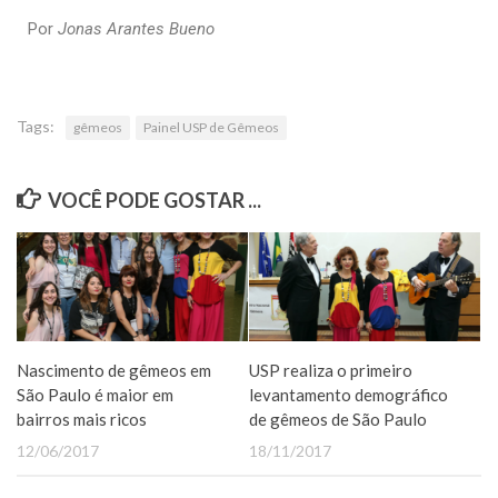
Por
Jonas Arantes Bueno
Tags:
gêmeos
Painel USP de Gêmeos
VOCÊ PODE GOSTAR ...
Nascimento de gêmeos em
USP realiza o primeiro
São Paulo é maior em
levantamento demográfico
bairros mais ricos
de gêmeos de São Paulo
12/06/2017
18/11/2017