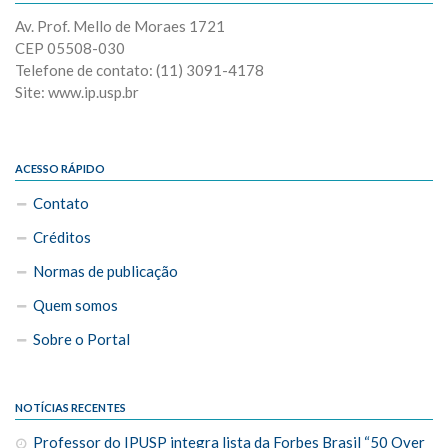
Av. Prof. Mello de Moraes 1721
CEP 05508-030
Telefone de contato: (11) 3091-4178
Site: www.ip.usp.br
ACESSO RÁPIDO
Contato
Créditos
Normas de publicação
Quem somos
Sobre o Portal
NOTÍCIAS RECENTES
Professor do IPUSP integra lista da Forbes Brasil “50 Over