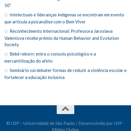
50”
Intelectuais e lideranças indígenas se encontram em evento
que articula a psicanálise com o Bem Viver
Reconhecimento internacional: Professora Jaroslava
Valentova recebe prêmio da Human Behavior and Evolution
Society
Bebê reborn: entre o consolo psicológico e a
mercantilização do afeto
Seminário vai debater formas de reduzir a violência escolar e
fortalecer a educação inclusiva
© USP – Universidade de São Paulo / Desenvolvido por USP -
Mídias Online