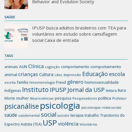
Behavior and Evolution Society
SAÚDE
IPUSP busca adultos brasileiros com TEA para
voluntários em estudo sobre camuflagem
social Caixa de entrada
TAGS
Clínica
animais
AUN
comportamento
comportamento
cognição
Educação
escola
crianças
Cultura
animal
cães
depressão
gênero
família
homossexualidade
Freud
escrita
fenomenologia
Instituto
IPUSP
Jornal da USP
livro
Indígenas
leitura
mulher
pesquisa
política
Morte
Neurociências
Pesquisadores
Professor
psicologia
psicanálise
psicoterapia
redes sociais
social
saúde
terapia
trabalho
Transtorno do
saúdemental
suícidio
USP
violência
Espectro Autista (TEA)
Voluntários