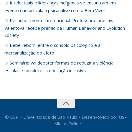
Intelectuais e lideranças indígenas se encontram em
evento que articula a psicanálise com o Bem Viver
Reconhecimento internacional: Professora Jaroslava
Valentova recebe prêmio da Human Behavior and Evolution
Society
Bebê reborn: entre o consolo psicológico e a
mercantilização do afeto
Seminário vai debater formas de reduzir a violência
escolar e fortalecer a educação inclusiva
© USP – Universidade de São Paulo / Desenvolvido por USP
- Mídias Online