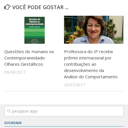
VOCÊ PODE GOSTAR ...
Questões do Humano na
Professora do IP recebe
Contemporaneidade:
prêmio internacional por
Olhares Gestálticos
contribuições ao
desenvolvimento da
09/08/2017
Análise do Comportamento
20/07/2017
SOCIEDADE