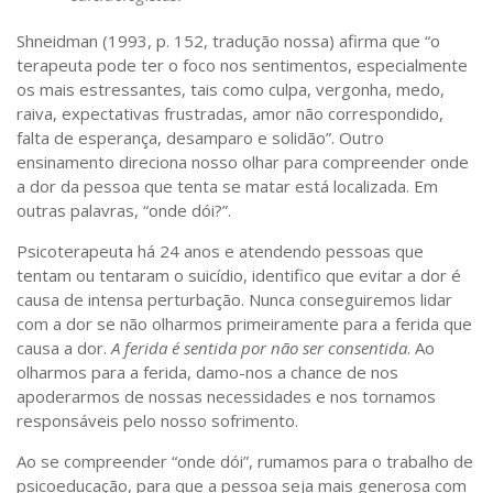
Shneidman (1993, p. 152, tradução nossa) afirma que “o
terapeuta pode ter o foco nos sentimentos, especialmente
os mais estressantes, tais como culpa, vergonha, medo,
raiva, expectativas frustradas, amor não correspondido,
falta de esperança, desamparo e solidão”. Outro
ensinamento direciona nosso olhar para compreender onde
a dor da pessoa que tenta se matar está localizada. Em
outras palavras, “onde dói?”.
Psicoterapeuta há 24 anos e atendendo pessoas que
tentam ou tentaram o suicídio, identifico que evitar a dor é
causa de intensa perturbação. Nunca conseguiremos lidar
com a dor se não olharmos primeiramente para a ferida que
causa a dor.
A ferida é sentida por não ser consentida
. Ao
olharmos para a ferida, damo-nos a chance de nos
apoderarmos de nossas necessidades e nos tornamos
responsáveis pelo nosso sofrimento.
Ao se compreender “onde dói”, rumamos para o trabalho de
psicoeducação, para que a pessoa seja mais generosa com