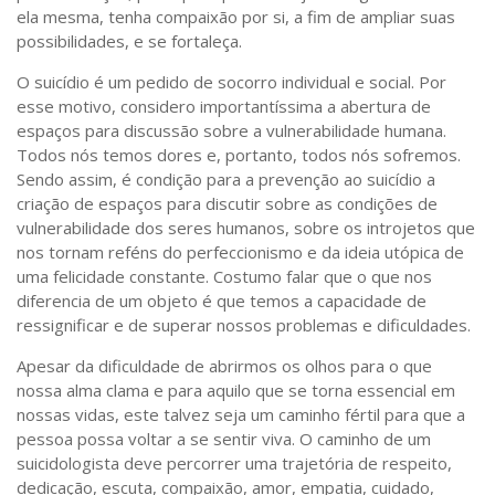
ela mesma, tenha compaixão por si, a fim de ampliar suas
possibilidades, e se fortaleça.
O suicídio é um pedido de socorro individual e social. Por
esse motivo, considero importantíssima a abertura de
espaços para discussão sobre a vulnerabilidade humana.
Todos nós temos dores e, portanto, todos nós sofremos.
Sendo assim, é condição para a prevenção ao suicídio a
criação de espaços para discutir sobre as condições de
vulnerabilidade dos seres humanos, sobre os introjetos que
nos tornam reféns do perfeccionismo e da ideia utópica de
uma felicidade constante. Costumo falar que o que nos
diferencia de um objeto é que temos a capacidade de
ressignificar e de superar nossos problemas e dificuldades.
Apesar da dificuldade de abrirmos os olhos para o que
nossa alma clama e para aquilo que se torna essencial em
nossas vidas, este talvez seja um caminho fértil para que a
pessoa possa voltar a se sentir viva. O caminho de um
suicidologista deve percorrer uma trajetória de respeito,
dedicação, escuta, compaixão, amor, empatia, cuidado,