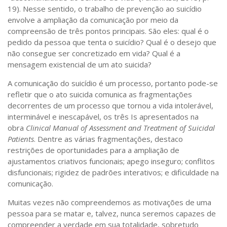
19). Nesse sentido, o trabalho de prevenção ao suicídio
envolve a ampliação da comunicação por meio da
compreensão de três pontos principais. São eles: qual é o
pedido da pessoa que tenta o suicídio? Qual é o desejo que
não consegue ser concretizado em vida? Qual é a
mensagem existencial de um ato suicida?
A comunicação do suicídio é um processo, portanto pode-se
refletir que o ato suicida comunica as fragmentações
decorrentes de um processo que tornou a vida intolerável,
interminável e inescapável, os três Is apresentados na
obra
Clinical Manual of Assessment and Treatment of Suicidal
Patients
. Dentre as várias fragmentações, destaco
restrições de oportunidades para a ampliação de
ajustamentos criativos funcionais; apego inseguro; conflitos
disfuncionais; rigidez de padrões interativos; e dificuldade na
comunicação.
Muitas vezes não compreendemos as motivações de uma
pessoa para se matar e, talvez, nunca seremos capazes de
compreender a verdade em sua totalidade, sobretudo