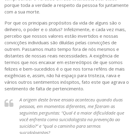
porque toda a verdade a respeito da pessoa foi juntamente
com a sua morte.
Por que os principais propósitos da vida de alguns são o
dinheiro, o poder e o
status
? Infelizmente, e cada vez mais,
percebo que nossos valores estão invertidos e nossas
convicções individuais são diluídas pelas convicções de
outrem. Passamos muito tempo fora de nós mesmos e
distantes de nossas reais necessidades. A exigência de
termos que nos encaixar em estereótipos de que somos
felizes e bem-sucedidos é o que nos torna reféns de mais
exigências e, assim, não há espaço para tristeza, raiva e
vários outros sentimentos inóspitos, fato este que agrava o
sentimento de falta de pertencimento.
A origem deste breve ensaio aconteceu quando duas
pessoas, em momentos diferentes, me fizeram as
seguintes perguntas: “Qual é a maior dificuldade que
você enfrenta como suicidologista na prevenção ao
suicídio?” e “qual o caminho para sermos
suicidologistas?