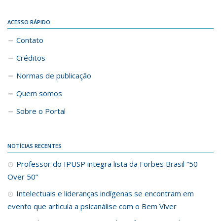
ACESSO RÁPIDO
Contato
Créditos
Normas de publicação
Quem somos
Sobre o Portal
NOTÍCIAS RECENTES
Professor do IPUSP integra lista da Forbes Brasil “50
Over 50”
Intelectuais e lideranças indígenas se encontram em
evento que articula a psicanálise com o Bem Viver