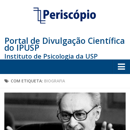
Portal de Divulgação Científica
do IPUSP
Instituto de Psicologia da USP
Home
COM ETIQUETA:
BIOGRAFIA
Sociedade
Educação
Arte e Cultura
Bio