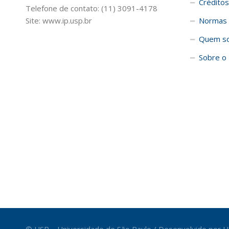
Créditos
Telefone de contato: (11) 3091-4178
Site: www.ip.usp.br
Normas 
Quem s
Sobre o 