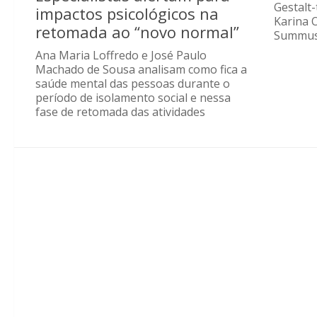
Gestalt-
impactos psicológicos na
Karina 
retomada ao “novo normal”
Summus E
Ana Maria Loffredo e José Paulo
Machado de Sousa analisam como fica a
saúde mental das pessoas durante o
período de isolamento social e nessa
fase de retomada das atividades