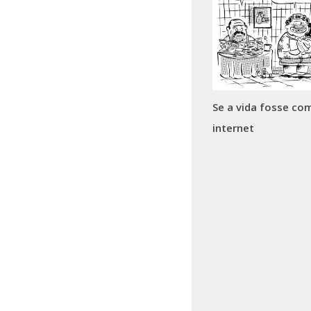
Se a vida fosse co
internet