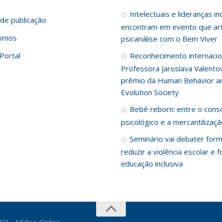
Intelectuais e lideranças i
de publicação
encontram em evento que art
omos
psicanálise com o Bem Viver
Portal
Reconhecimento internacio
Professora Jaroslava Valento
prêmio da Human Behavior a
Evolution Society
Bebê reborn: entre o cons
psicológico e a mercantilizaç
Seminário vai debater for
reduzir a violência escolar e f
educação inclusiva