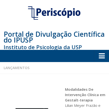
Portal de Divulgação Científica
do IPUSP
Instituto de Psicologia da USP
Home
LANÇAMENTOS
Sociedade
Educação
Modalidades De
Arte e Cultura
Intervenção Clínica em
Gestalt-terapia
Bio
Lilian Meyer Frazão e