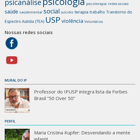
psicologia
psicanálise
psicoterapia
redes sociais
social
saúde
terapia
trabalho
Transtorno do
saúdemental
suícidio
USP
violência
Espectro Autista (TEA)
Voluntários
Nossas redes sociais
MURAL DO IP
Professor do IPUSP integra lista da Forbes
Brasil “50 Over 50”
PERFIL
Maria Cristina Kupfer: Desvendando a mente
infantil