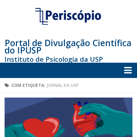
Portal de Divulgação Científica
do IPUSP
Instituto de Psicologia da USP
Home
COM ETIQUETA:
JORNAL DA USP
Sociedade
Educação
Arte e Cultura
Bio