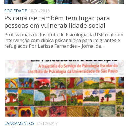
Sobre o Portal
SOCIEDADE
10/01/2018
Psicanálise também tem lugar para
pessoas em vulnerabilidade social
Profissionais do Instituto de Psicologia da USP realizam
intervenção com clínica psicanalítica para imigrantes e
refugiados Por Larissa Fernandes – Jornal da...
LANÇAMENTOS
21/12/2017