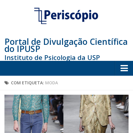
Portal de Divulgação Científica
do IPUSP
Instituto de Psicologia da USP
Home
COM ETIQUETA:
MODA
Sociedade
Educação
Arte e Cultura
Bio