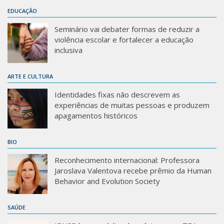
Sobre o Portal
EDUCAÇÃO
Seminário vai debater formas de reduzir a
violência escolar e fortalecer a educação
inclusiva
ARTE E CULTURA
Identidades fixas não descrevem as
experiências de muitas pessoas e produzem
apagamentos históricos
BIO
Reconhecimento internacional: Professora
Jaroslava Valentova recebe prêmio da Human
Behavior and Evolution Society
SAÚDE