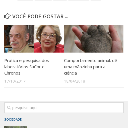
VOCÊ PODE GOSTAR ...
Prática e pesquisa dos
Comportamento animal: dê
laboratórios SuCor e
uma mãozinha para a
Chronos
ciência
17/10/2017
18/04/2018
SOCIEDADE