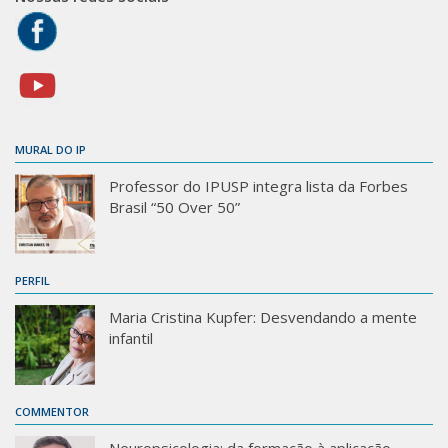
MURAL DO IP
Professor do IPUSP integra lista da Forbes
Brasil “50 Over 50”
PERFIL
Maria Cristina Kupfer: Desvendando a mente
infantil
COMMENTOR
Neuropsicologia: da formação à aplicação