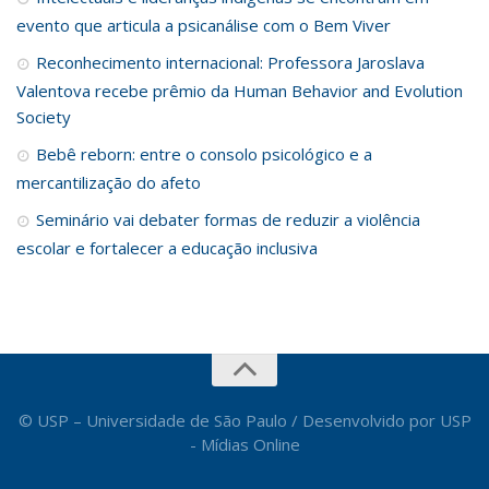
evento que articula a psicanálise com o Bem Viver
Reconhecimento internacional: Professora Jaroslava
Valentova recebe prêmio da Human Behavior and Evolution
Society
Bebê reborn: entre o consolo psicológico e a
mercantilização do afeto
Seminário vai debater formas de reduzir a violência
escolar e fortalecer a educação inclusiva
© USP – Universidade de São Paulo / Desenvolvido por USP
- Mídias Online