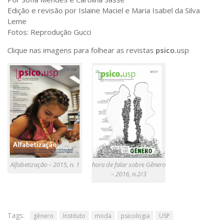
Edição e revisão por Islaine Maciel e Maria Isabel da Silva
Leme
Fotos: Reprodução Gucci
Clique nas imagens para folhear as revistas
psico.
usp
É
hora de falar sobre Gênero
Alfabetização – 2015, n. 1
– 2016, n.2/3
Tags:
gênero
Instituto
moda
psicologia
USP