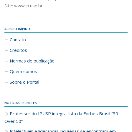
Site: www.ip.usp.br
ACESSO RÁPIDO
Contato
Créditos
Normas de publicação
Quem somos
Sobre o Portal
NOTÍCIAS RECENTES
Professor do IPUSP integra lista da Forbes Brasil “50
Over 50”
Intelectuais e lideranças indígenas se encontram em