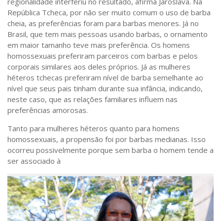
regionalidade interferiu no resultado, afirma Jaroslava. Na
República Tcheca, por não ser muito comum o uso de barba
cheia, as preferências foram para barbas menores. Já no
Brasil, que tem mais pessoas usando barbas, o ornamento
em maior tamanho teve mais preferência. Os homens
homossexuais preferiram parceiros com barbas e pelos
corporais similares aos deles próprios. Já as mulheres
héteros tchecas preferiram nível de barba semelhante ao
nível que seus pais tinham durante sua infância, indicando,
neste caso, que as relações familiares influem nas
preferências amorosas.
Tanto para mulheres héteros quanto para homens
homossexuais, a propensão foi por barbas medianas. Isso
ocorreu possivelmente porque sem barba o homem tende a
ser associado à