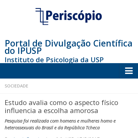
Portal de Divulgação Científica
do IPUSP
Instituto de Psicologia da USP
Home
SOCIEDADE
Sociedade
Estudo avalia como o aspecto físico
Educação
influencia a escolha amorosa
Arte e Cultura
Pesquisa foi realizada com homens e mulheres homo e
heterossexuais do Brasil e da República Tcheca
Bio