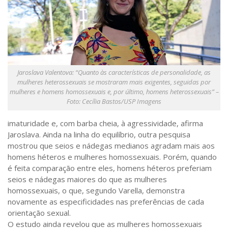
Jaroslava Valentova: “Quanto às características de personalidade, as
mulheres heterossexuais se mostraram mais exigentes, seguidas por
mulheres e homens homossexuais e, por último, homens heterossexuais” –
Foto: Cecília Bastos/USP Imagens
imaturidade e, com barba cheia, à agressividade, afirma
Jaroslava. Ainda na linha do equilíbrio, outra pesquisa
mostrou que seios e nádegas medianos agradam mais aos
homens héteros e mulheres homossexuais. Porém, quando
é feita comparação entre eles, homens héteros preferiam
seios e nádegas maiores do que as mulheres
homossexuais, o que, segundo Varella, demonstra
novamente as especificidades nas preferências de cada
orientação sexual.
O estudo ainda revelou que as mulheres homossexuais