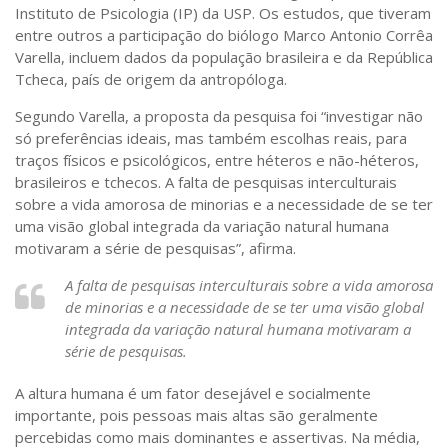
Instituto de Psicologia (IP) da USP. Os estudos, que tiveram
Sobre o Portal
entre outros a participação do biólogo Marco Antonio Corrêa
Varella, incluem dados da população brasileira e da República
Tcheca, país de origem da antropóloga.
Segundo Varella, a proposta da pesquisa foi “investigar não
só preferências ideais, mas também escolhas reais, para
traços físicos e psicológicos, entre héteros e não-héteros,
brasileiros e tchecos. A falta de pesquisas interculturais
sobre a vida amorosa de minorias e a necessidade de se ter
uma visão global integrada da variação natural humana
motivaram a série de pesquisas”, afirma.
A falta de pesquisas interculturais sobre a vida amorosa
de minorias e a necessidade de se ter uma visão global
integrada da variação natural humana motivaram a
série de pesquisas.
A altura humana é um fator desejável e socialmente
importante, pois pessoas mais altas são geralmente
percebidas como mais dominantes e assertivas. Na média,