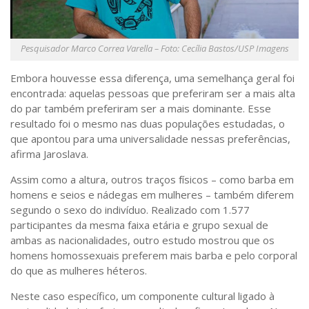
Pesquisador Marco Correa Varella – Foto: Cecília Bastos/USP Imagens
Embora houvesse essa diferença, uma semelhança geral foi
encontrada: aquelas pessoas que preferiram ser a mais alta
do par também preferiram ser a mais dominante. Esse
resultado foi o mesmo nas duas populações estudadas, o
que apontou para uma universalidade nessas preferências,
afirma Jaroslava.
Assim como a altura, outros traços físicos – como barba em
homens e seios e nádegas em mulheres – também diferem
segundo o sexo do indivíduo. Realizado com 1.577
participantes da mesma faixa etária e grupo sexual de
ambas as nacionalidades, outro estudo mostrou que os
homens homossexuais preferem mais barba e pelo corporal
do que as mulheres héteros.
Neste caso específico, um componente cultural ligado à