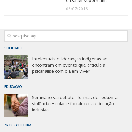
e Daniel Kupermann
06/07/2016
SOCIEDADE
Intelectuais e lideranças indígenas se
encontram em evento que articula a
psicanálise com o Bem Viver
EDUCAÇÃO
Seminário vai debater formas de reduzir a
violência escolar e fortalecer a educação
inclusiva
ARTE E CULTURA