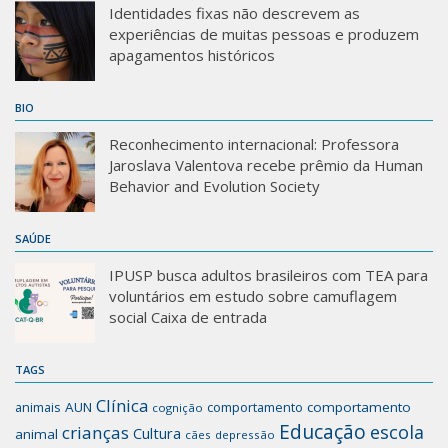
Identidades fixas não descrevem as
experiências de muitas pessoas e produzem
apagamentos históricos
BIO
Reconhecimento internacional: Professora
Jaroslava Valentova recebe prêmio da Human
Behavior and Evolution Society
SAÚDE
IPUSP busca adultos brasileiros com TEA para
voluntários em estudo sobre camuflagem
social Caixa de entrada
TAGS
Clínica
animais
AUN
comportamento
comportamento
cognição
Educação
escola
crianças
Cultura
animal
cães
depressão