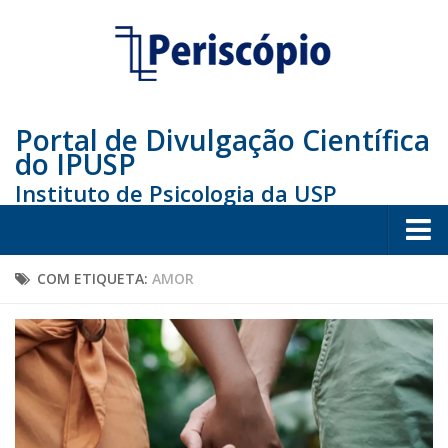
Portal de Divulgação Científica
do IPUSP
Instituto de Psicologia da USP
Home
COM ETIQUETA:
AMOR
Sociedade
Educação
Arte e Cultura
Bio