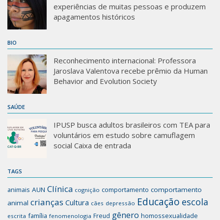
experiências de muitas pessoas e produzem
apagamentos históricos
BIO
Reconhecimento internacional: Professora
Jaroslava Valentova recebe prêmio da Human
Behavior and Evolution Society
SAÚDE
IPUSP busca adultos brasileiros com TEA para
voluntários em estudo sobre camuflagem
social Caixa de entrada
TAGS
Clínica
animais
AUN
comportamento
comportamento
cognição
Educação
escola
crianças
Cultura
animal
cães
depressão
gênero
família
homossexualidade
Freud
escrita
fenomenologia