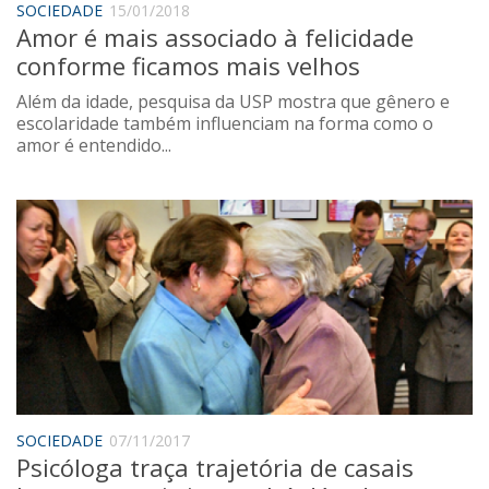
SOCIEDADE
15/01/2018
Amor é mais associado à felicidade
conforme ficamos mais velhos
Além da idade, pesquisa da USP mostra que gênero e
escolaridade também influenciam na forma como o
amor é entendido...
SOCIEDADE
07/11/2017
Psicóloga traça trajetória de casais