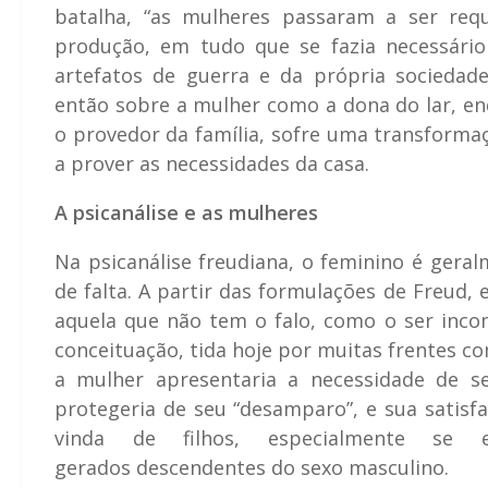
batalha, “as mulheres passaram a ser requi
produção, em tudo que se fazia necessári
artefatos de guerra e da própria sociedade
então sobre a mulher como a dona do lar, en
o provedor da família, sofre uma transformaç
a prover as necessidades da casa.
A psicanálise e as mulheres
Na psicanálise freudiana, o feminino é gera
de falta. A partir das formulações de Freud
aquela que não tem o falo, como o ser inco
conceituação, tida hoje por muitas frentes c
a mulher apresentaria a necessidade de
protegeria de seu “desamparo”, e sua satisf
vinda de filhos, especialmente se
gerados descendentes do sexo masculino.