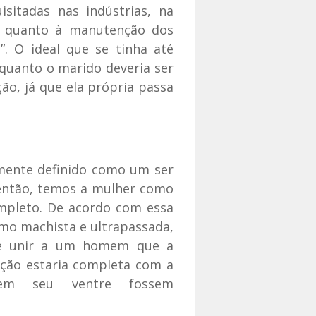
sitadas nas indústrias, na
o quanto à manutenção dos
”. O ideal que se tinha até
quanto o marido deveria ser
ão, já que ela própria passa
lmente definido como um ser
, então, temos a mulher como
mpleto. De acordo com essa
omo machista e ultrapassada,
 se unir a um homem que a
ação estaria completa com a
 em seu ventre fossem