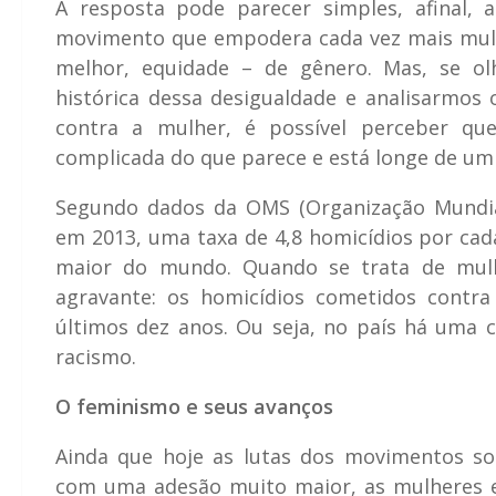
A resposta pode parecer simples, afinal, 
movimento que empodera cada vez mais mulhe
melhor, equidade – de gênero. Mas, se ol
histórica dessa desigualdade e analisarmos 
contra a mulher, é possível perceber q
complicada do que parece e está longe de um fi
Segundo dados da OMS (Organização Mundial 
em 2013, uma taxa de 4,8 homicídios por cad
maior do mundo. Quando se trata de mul
agravante: os homicídios cometidos contr
últimos dez anos. Ou seja, no país há uma
racismo.
O feminismo e seus avanços
Ainda que hoje as lutas dos movimentos soc
com uma adesão muito maior, as mulheres e