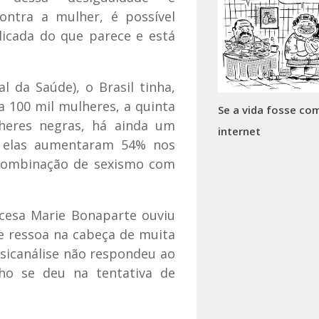
ontra a mulher, é possível
icada do que parece e está
da Saúde), o Brasil tinha,
a 100 mil mulheres, a quinta
Se a vida fosse co
heres negras, há ainda um
internet
a elas aumentaram 54% nos
 combinação de sexismo com
ncesa Marie Bonaparte ouviu
 ressoa na cabeça de muita
sicanálise não respondeu ao
ho se deu na tentativa de