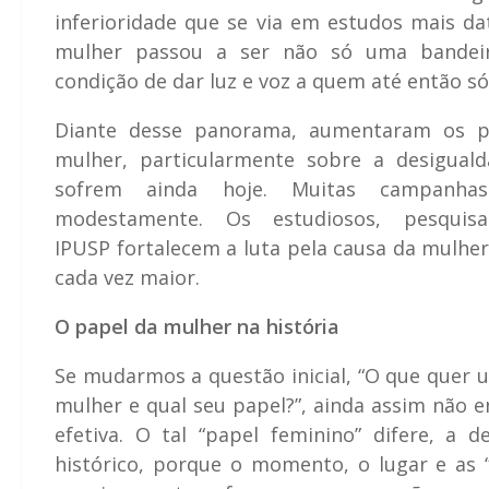
inferioridade que se via em estudos mais da
mulher passou a ser não só uma bandei
condição de dar luz e voz a quem até então s
Diante desse panorama, aumentaram os p
mulher, particularmente sobre a desiguald
sofrem ainda hoje. Muitas campanh
modestamente. Os estudiosos, pesquis
IPUSP fortalecem a luta pela causa da mulh
cada vez maior.
O papel da mulher na história
Se mudarmos a questão inicial, “O que quer 
mulher e qual seu papel?”, ainda assim não
efetiva. O tal “papel feminino” difere, a 
histórico, porque o momento, o lugar e as 