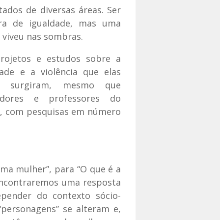
tados de diversas áreas. Ser
ra de igualdade, mas uma
ó viveu nas sombras.
rojetos e estudos sobre a
ade e a violência que elas
as surgiram, mesmo que
adores e professores do
er, com pesquisas em número
uma mulher”, para “O que é a
 encontraremos uma resposta
depender do contexto sócio-
“personagens” se alteram e,