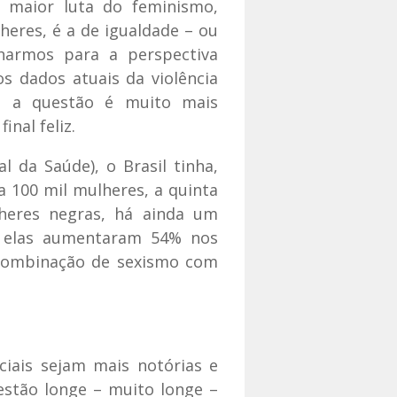
a maior luta do feminismo,
res, é a de igualdade – ou
harmos para a perspectiva
os dados atuais da violência
ue a questão é muito mais
nal feliz.
da Saúde), o Brasil tinha,
a 100 mil mulheres, a quinta
heres negras, há ainda um
a elas aumentaram 54% nos
 combinação de sexismo com
iais sejam mais notórias e
stão longe – muito longe –