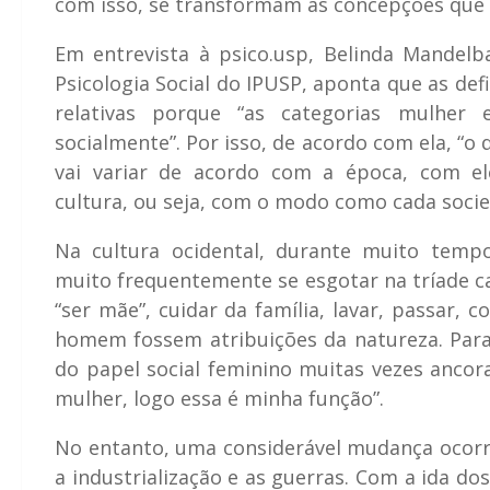
com isso, se transformam as concepções que 
Em entrevista à psico.usp, Belinda Mandelb
Psicologia Social do IPUSP, aponta que as de
relativas porque “as categorias mulher
socialmente”. Por isso, de acordo com ela, “o
vai variar de acordo com a época, com el
cultura, ou seja, com o modo como cada socie
Na cultura ocidental, durante muito temp
muito frequentemente se esgotar na tríade c
“ser mãe”, cuidar da família, lavar, passar, 
homem fossem atribuições da natureza. Par
do papel social feminino muitas vezes ancora
mulher, logo essa é minha função”.
No entanto, uma considerável mudança ocorr
a industrialização e as guerras. Com a ida 