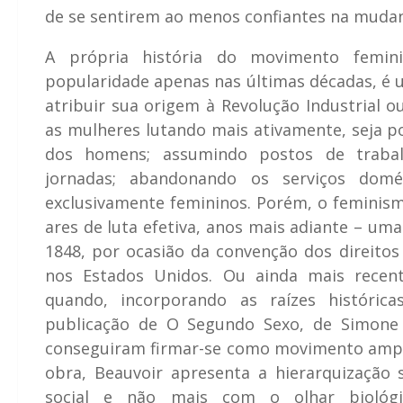
de se sentirem ao menos confiantes na mudan
A própria história do movimento femin
popularidade apenas nas últimas décadas, é 
atribuir sua origem à Revolução Industrial 
as mulheres lutando mais ativamente, seja p
dos homens; assumindo postos de trabal
jornadas; abandonando os serviços domé
exclusivamente femininos. Porém, o feminism
ares de luta efetiva, anos mais adiante – um
1848, por ocasião da convenção dos direito
nos Estados Unidos. Ou ainda mais recen
quando, incorporando as raízes históric
publicação de O Segundo Sexo, de Simone 
conseguiram firmar-se como movimento ampa
obra, Beauvoir apresenta a hierarquização
social e não mais com o olhar biológ