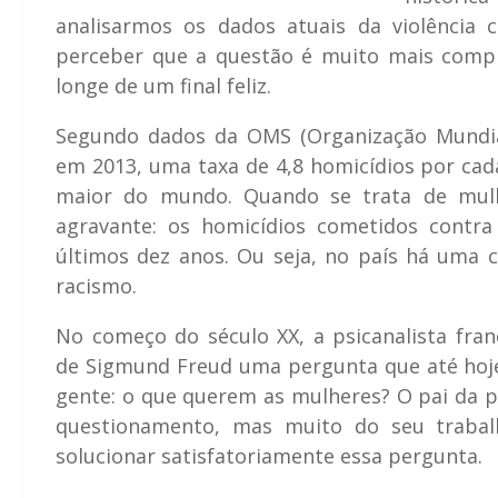
analisarmos os dados atuais da violência c
perceber que a questão é muito mais compl
longe de um final feliz.
Segundo dados da OMS (Organização Mundial 
em 2013, uma taxa de 4,8 homicídios por cad
maior do mundo. Quando se trata de mul
agravante: os homicídios cometidos contr
últimos dez anos. Ou seja, no país há uma
racismo.
No começo do século XX, a psicanalista fra
de Sigmund Freud uma pergunta que até hoje
gente: o que querem as mulheres? O pai da p
questionamento, mas muito do seu trabal
solucionar satisfatoriamente essa pergunta.