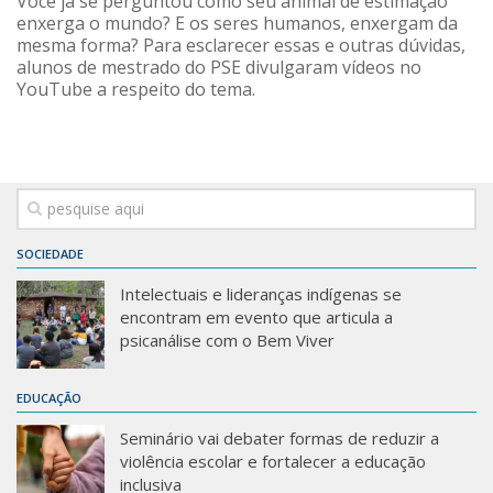
Você já se perguntou como seu animal de estimação
enxerga o mundo? E os seres humanos, enxergam da
mesma forma? Para esclarecer essas e outras dúvidas,
alunos de mestrado do PSE divulgaram vídeos no
YouTube a respeito do tema.
SOCIEDADE
Intelectuais e lideranças indígenas se
encontram em evento que articula a
psicanálise com o Bem Viver
EDUCAÇÃO
Seminário vai debater formas de reduzir a
violência escolar e fortalecer a educação
inclusiva