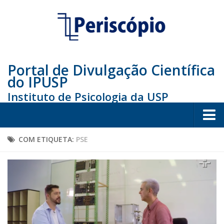
Portal de Divulgação Científica
do IPUSP
Instituto de Psicologia da USP
Home
COM ETIQUETA:
PSE
Sociedade
Educação
Arte e Cultura
Bio