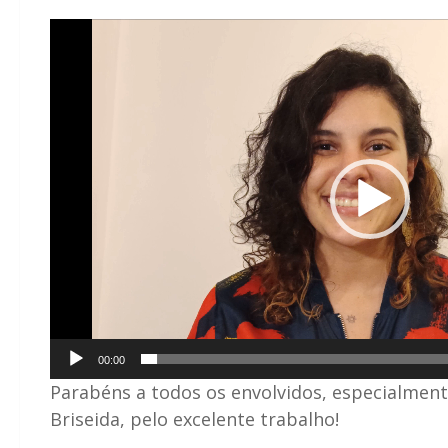
Tocador
de
vídeo
00:00
Parabéns a todos os envolvidos, especialmente
Briseida, pelo excelente trabalho!