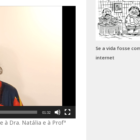
Se a vida fosse co
internet
01:32
 à Dra. Natália e à Profª