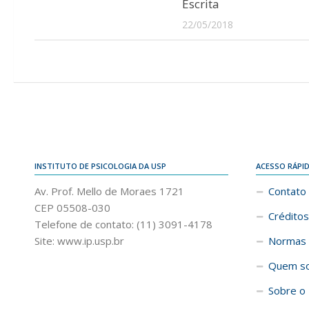
Escrita
22/05/2018
INSTITUTO DE PSICOLOGIA DA USP
ACESSO RÁPI
Av. Prof. Mello de Moraes 1721
Contato
CEP 05508-030
Créditos
Telefone de contato: (11) 3091-4178
Site: www.ip.usp.br
Normas 
Quem s
Sobre o 