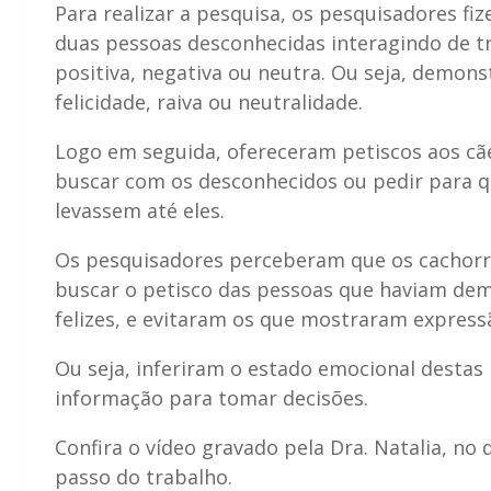
Para realizar a pesquisa, os pesquisadores f
duas pessoas desconhecidas interagindo de tr
positiva, negativa ou neutra. Ou seja, demon
felicidade, raiva ou neutralidade.
Logo em seguida, ofereceram petiscos aos cãe
buscar com os desconhecidos ou pedir para q
levassem até eles.
Os pesquisadores perceberam que os cachorro
buscar o petisco das pessoas que haviam de
felizes, e evitaram os que mostraram expressã
Ou seja, inferiram o estado emocional destas 
informação para tomar decisões.
Confira o vídeo gravado pela Dra. Natalia, no q
passo do trabalho.