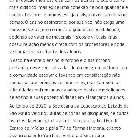
mais didático, mas exige uma conexão de boa qualidade e
que professores e alunos estejam disponíveis ao mesmo
tempo. O ensino assíncrono, por sua vez, não exige uma
conexão veloz, nem o mesmo grau de disponibilidade,
podendo se valer de materiais físicos e virtuais, mas
possui relação menos direta com os professores e pode
se tornar mais distante dos alunos.
A escolha entre o ensino síncrono e o assíncrono,
portanto, deve ser realizada, idealmente, em diálogo com
a comunidade escolar e levando em consideração não
apenas as preferências dos docentes, mas também as
dificuldades enfrentadas na adoção destas modalidades
de ensino e suas potencialidades em alcançar os alunos.
Ao longo de 2020, a Secretaria da Educação do Estado de
São Paulo veiculou aulas de todas as disciplinas, de todos
os anos da educação básica, tanto pelo aplicativo do
Centro de Mídias e pela TV de forma síncrona, quanto
assíncrona pelo YouTube. Embora a Secretaria