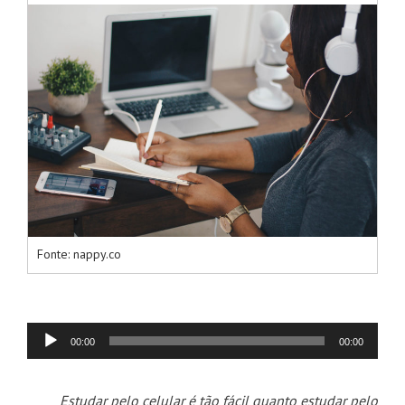
Fonte: nappy.co
00:00
00:00
Tocador
de
Estudar pelo celular é tão fácil quanto estudar pelo
áudio