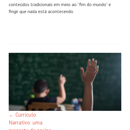
conteúdos tradicionais em meio ao “fim do mundo” e
fingir que nada está acontecendo.
Navegação
de
posts
←
Currículo
Narrativo: uma