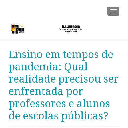
ALTER
Ensino em tempos de
pandemia: Qual
realidade precisou ser
enfrentada por
professores e alunos
de escolas públicas?