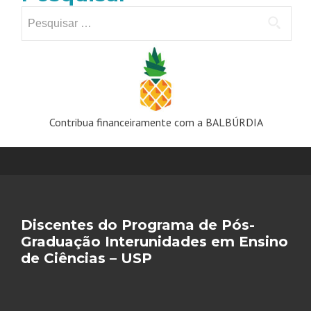
Pesquisar
por:
Contribua financeiramente com a BALBÚRDIA
Discentes do Programa de Pós-
Graduação Interunidades em Ensino
de Ciências – USP