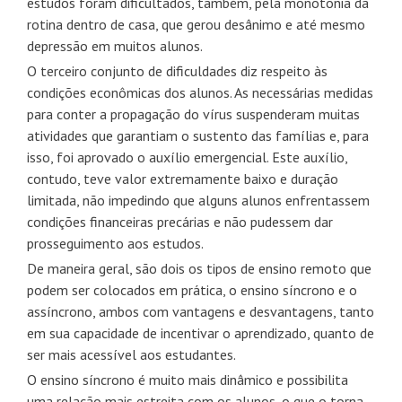
estudos foram dificultados, também, pela monotonia da
rotina dentro de casa, que gerou desânimo e até mesmo
depressão em muitos alunos.
O terceiro conjunto de dificuldades diz respeito às
condições econômicas dos alunos. As necessárias medidas
para conter a propagação do vírus suspenderam muitas
atividades que garantiam o sustento das famílias e, para
isso, foi aprovado o auxílio emergencial. Este auxílio,
contudo, teve valor extremamente baixo e duração
limitada, não impedindo que alguns alunos enfrentassem
condições financeiras precárias e não pudessem dar
prosseguimento aos estudos.
De maneira geral, são dois os tipos de ensino remoto que
podem ser colocados em prática, o ensino síncrono e o
assíncrono, ambos com vantagens e desvantagens, tanto
em sua capacidade de incentivar o aprendizado, quanto de
ser mais acessível aos estudantes.
O ensino síncrono é muito mais dinâmico e possibilita
uma relação mais estreita com os alunos, o que o torna