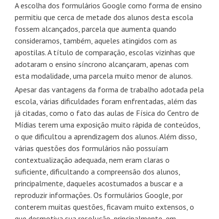
A escolha dos formulários Google como forma de ensino
permitiu que cerca de metade dos alunos desta escola
fossem alcançados, parcela que aumenta quando
consideramos, também, aqueles atingidos com as
apostilas. A título de comparação, escolas vizinhas que
adotaram o ensino síncrono alcançaram, apenas com
esta modalidade, uma parcela muito menor de alunos.
Apesar das vantagens da forma de trabalho adotada pela
escola, várias dificuldades foram enfrentadas, além das
já citadas, como o fato das aulas de Física do Centro de
Mídias terem uma exposição muito rápida de conteúdos,
o que dificultou a aprendizagem dos alunos. Além disso,
várias questões dos formulários não possuíam
contextualização adequada, nem eram claras o
suficiente, dificultando a compreensão dos alunos,
principalmente, daqueles acostumados a buscar e a
reproduzir informações. Os formulários Google, por
conterem muitas questões, ficavam muito extensos, o
que desmotiva sua resolução, principalmente, em