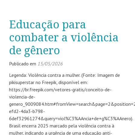
Educação para
combater a violência
de gênero
Publicado em
15/05/2026
Legenda: Violência contra a mulher. (Fonte: Imagem de
pikisuperstar no Freepik, disponível em:
https://br.freepik.com/vetores-gratis/conceito-de-
violencia-de-
genero_9009084.htm#fromView=search&page=2&position=
efd2-4da3-b798-
6def32961274&query=viol%C3%AAncia+de+g%C3%AAnero).
Brasil encerra 2025 marcado pela violência contra à
mulher, indicando a urgência de uma educação anti-