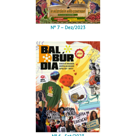
Nº 7 – Dez/2023
Nº 6 - Set/2023