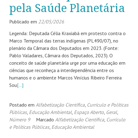
pela Saúde Planetária
Publicado em
22/05/2026
Legenda: Deputada Célia Kraxiabá em protesto contra o
Marco Temporal das terras indígenas (PL490/07), no
plenário da Câmara dos Deputados em 2023. (Fonte:
Pablo Valadares, Câmara dos Deputados, 2023). O
conceito de saúde planetária urge por uma educação em
ciências que reconheça a interdependência entre os
humanos e o ambiente Marcos Vinícius Ribeiro Ferreira
Sou
[…]
Postado em
Alfabetização Científica
,
Currículo e Políticas
Públicas
,
Educação Ambiental
,
Espaço Aberto
,
Geral
,
Número 9
Marcado
Alfabetização Científica
,
Currículo
e Políticas Públicas
,
Educação Ambiental