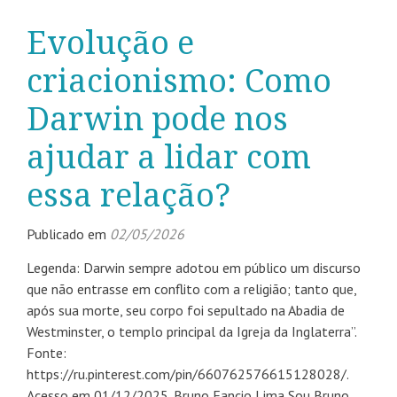
Evolução e
criacionismo: Como
Darwin pode nos
ajudar a lidar com
essa relação?
Publicado em
02/05/2026
Legenda: Darwin sempre adotou em público um discurso
que não entrasse em conflito com a religião; tanto que,
após sua morte, seu corpo foi sepultado na Abadia de
Westminster, o templo principal da Igreja da Inglaterra”.
Fonte:
https://ru.pinterest.com/pin/660762576615128028/.
Acesso em 01/12/2025. Bruno Fancio Lima Sou Bruno