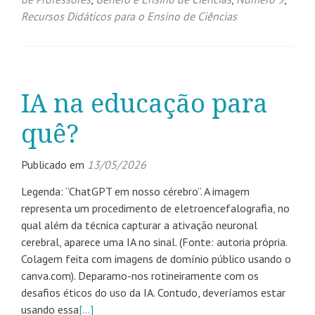
Recursos Didáticos para o Ensino de Ciências
IA na educação para
quê?
Publicado em
13/05/2026
Legenda: “ChatGPT em nosso cérebro”. A imagem
representa um procedimento de eletroencefalografia, no
qual além da técnica capturar a ativação neuronal
cerebral, aparece uma IA no sinal. (Fonte: autoria própria.
Colagem feita com imagens de domínio público usando o
canva.com). Deparamo-nos rotineiramente com os
desafios éticos do uso da IA. Contudo, deveríamos estar
usando essa
[…]