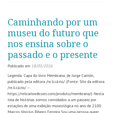
Caminhando por um
museu do futuro que
nos ensina sobre o
passado e o presente
Publicado em
18/05/2026
Legenda: Capa do livro Membrana, de Jorge Carrión,
publicado pela editora /re.li.cá.rio/. (Fonte: Site da editora
/re.li.cá.rio/ –
https://relicarioedicoes.com/produto/membrana/). Nesta
teia de histórias somos convidados a um passeio por
estações de uma exibição museológica no ano de 2100
Marcos Vinícius Ribeiro Ferreira Sou uma pessoa queer