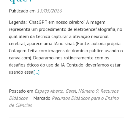
Publicado em
13/05/2026
Legenda: “ChatGPT em nosso cérebro”. A imagem
representa um procedimento de eletroencefalografia, no
qual além da técnica capturar a ativação neuronal
cerebral, aparece uma IA no sinal. (Fonte: autoria própria.
Colagem feita com imagens de domínio público usando o
canva.com). Deparamo-nos rotineiramente com os
desafios éticos do uso da IA. Contudo, deveríamos estar
usando essa
[…]
Postado em
Espaço Aberto
,
Geral
,
Número 9
,
Recursos
Didáticos
Marcado
Recursos Didáticos para o Ensino
de Ciências