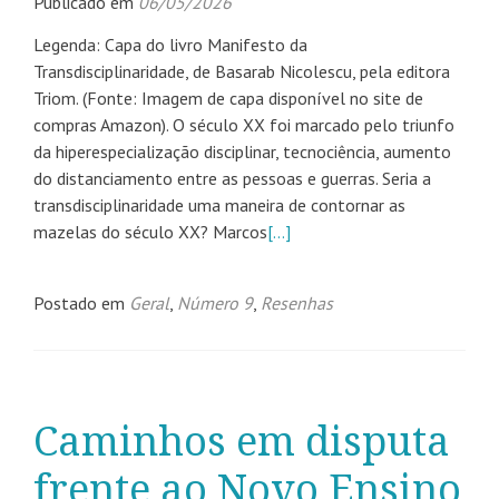
Publicado em
06/05/2026
Legenda: Capa do livro Manifesto da
Transdisciplinaridade, de Basarab Nicolescu, pela editora
Triom. (Fonte: Imagem de capa disponível no site de
compras Amazon). O século XX foi marcado pelo triunfo
da hiperespecialização disciplinar, tecnociência, aumento
do distanciamento entre as pessoas e guerras. Seria a
transdisciplinaridade uma maneira de contornar as
mazelas do século XX? Marcos
[…]
Postado em
Geral
,
Número 9
,
Resenhas
Caminhos em disputa
frente ao Novo Ensino