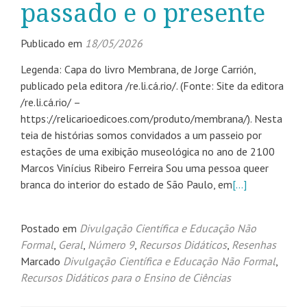
passado e o presente
Publicado em
18/05/2026
Legenda: Capa do livro Membrana, de Jorge Carrión,
publicado pela editora /re.li.cá.rio/. (Fonte: Site da editora
/re.li.cá.rio/ –
https://relicarioedicoes.com/produto/membrana/). Nesta
teia de histórias somos convidados a um passeio por
estações de uma exibição museológica no ano de 2100
Marcos Vinícius Ribeiro Ferreira Sou uma pessoa queer
branca do interior do estado de São Paulo, em
[…]
Postado em
Divulgação Científica e Educação Não
Formal
,
Geral
,
Número 9
,
Recursos Didáticos
,
Resenhas
Marcado
Divulgação Científica e Educação Não Formal
,
Recursos Didáticos para o Ensino de Ciências