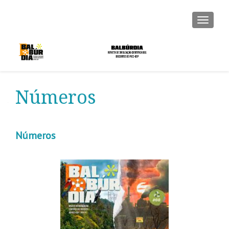
ALTER
Números
Números