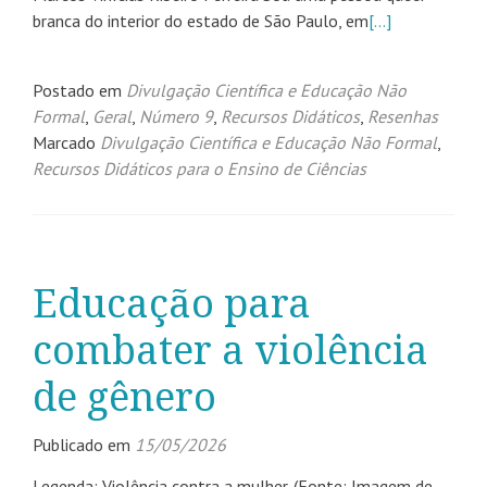
branca do interior do estado de São Paulo, em
[…]
Postado em
Divulgação Científica e Educação Não
Formal
,
Geral
,
Número 9
,
Recursos Didáticos
,
Resenhas
Marcado
Divulgação Científica e Educação Não Formal
,
Recursos Didáticos para o Ensino de Ciências
Educação para
combater a violência
de gênero
Publicado em
15/05/2026
Legenda: Violência contra a mulher. (Fonte: Imagem de