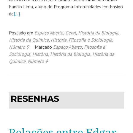
Fancio Lima, aluno do Programa Interunidades em Ensino
de
[…]
Postado em
Espaço Aberto
,
Geral
,
História da Biologia
,
História da Química
,
História, Filosofia e Sociologia
,
Número 9
Marcado
Espaço Aberto
,
Filosofia e
Sociologia
,
História
,
História da Biologia
,
História da
Química
,
Número 9
RESENHAS
Relações entre Edgar