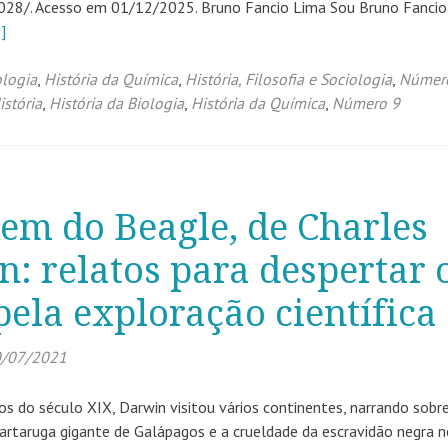
28/. Acesso em 01/12/2025. Bruno Fancio Lima Sou Bruno Fancio
]
ologia
,
História da Química
,
História, Filosofia e Sociologia
,
Númer
istória
,
História da Biologia
,
História da Química
,
Número 9
em do Beagle, de Charles
: relatos para despertar 
pela exploração científica
/07/2021
s do século XIX, Darwin visitou vários continentes, narrando sobr
artaruga gigante de Galápagos e a crueldade da escravidão negra 