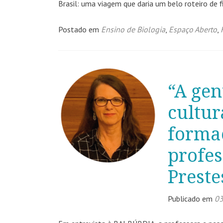
Brasil: uma viagem que daria um belo roteiro de 
Postado em
Ensino de Biologia
,
Espaço Aberto
,
“A gen
cultur
formaç
profes
Preste
Publicado em
03