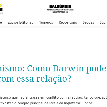
re
Equipe Editorial
Números
Repositório
Seções
Sub
onismo: Como Darwin pode
 com essa relação?
curso que não entrasse em conflito com a religião; tanto que, ap
inster, o templo principal da Igreja da Inglaterra”. Fonte: