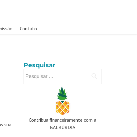
missão
Contato
Pesquisar
Pesquisar
por:
Contribua financeiramente com a
ós sua
BALBÚRDIA