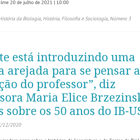
filme 20 de julho de 2021 | 10:00
História da Biologia
,
História, Filosofia e Sociologia
,
Número 3
te está introduzindo uma
a arejada para se pensar 
ão do professor”, diz
sora Maria Elice Brzezins
s sobre os 50 anos do IB-U
/12/2020