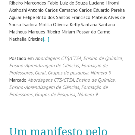
Ribeiro Marcondes Fabio Luiz de Souza Luciane Hiromi
Akahoshi Antonio Carlos Camacho Carlos Eduardo Pereira
Aguiar Felipe Brito dos Santos Francisco Mateus Alves de
Sousa Isadora Motta Oliveira Kelly Santana Santana
Matheus Marques Ribeiro Miriam Possar do Carmo
Nathalia Cristine
[…]
Postado em
Abordagens CTS/CTSA
,
Ensino de Química
,
Ensino-Aprendizagem de Ciências
,
Formação de
Professores
,
Geral
,
Grupos de pesquisa
,
Número 9
Marcado
Abordagens CTS/CTSA
,
Ensino de Química
,
Ensino-Aprendizagem de Ciências
,
Formação de
Professores
,
Grupos de Pesquisa
,
Número 9
Um manifesto pelo