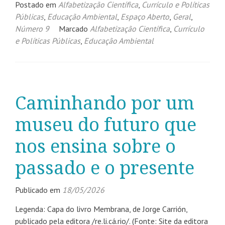
Postado em
Alfabetização Científica
,
Currículo e Políticas
Públicas
,
Educação Ambiental
,
Espaço Aberto
,
Geral
,
Número 9
Marcado
Alfabetização Científica
,
Currículo
e Políticas Públicas
,
Educação Ambiental
Caminhando por um
museu do futuro que
nos ensina sobre o
passado e o presente
Publicado em
18/05/2026
Legenda: Capa do livro Membrana, de Jorge Carrión,
publicado pela editora /re.li.cá.rio/. (Fonte: Site da editora