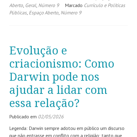
Aberto
,
Geral
,
Número 9
Marcado
Currículo e Políticas
Públicas
,
Espaço Aberto
,
Número 9
Evolução e
criacionismo: Como
Darwin pode nos
ajudar a lidar com
essa relação?
Publicado em
02/05/2026
Legenda: Darwin sempre adotou em público um discurso
que não entrasse em conflito com a religião; tanto que,