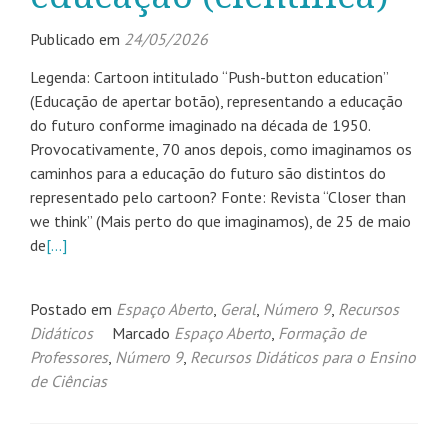
Publicado em
24/05/2026
Legenda: Cartoon intitulado “Push-button education”
(Educação de apertar botão), representando a educação
do futuro conforme imaginado na década de 1950.
Provocativamente, 70 anos depois, como imaginamos os
caminhos para a educação do futuro são distintos do
representado pelo cartoon? Fonte: Revista “Closer than
we think” (Mais perto do que imaginamos), de 25 de maio
de
[…]
Postado em
Espaço Aberto
,
Geral
,
Número 9
,
Recursos
Didáticos
Marcado
Espaço Aberto
,
Formação de
Professores
,
Número 9
,
Recursos Didáticos para o Ensino
de Ciências