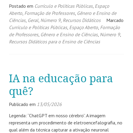
Postado em
Currículo e Políticas Públicas
,
Espaço
Aberto
,
Formação de Professores
,
Gênero e Ensino de
Ciências
,
Geral
,
Número 9
,
Recursos Didáticos
Marcado
Currículo e Políticas Públicas
,
Espaço Aberto
,
Formação
de Professores
,
Gênero e Ensino de Ciências
,
Número 9
,
Recursos Didáticos para o Ensino de Ciências
IA na educação para
quê?
Publicado em
13/05/2026
Legenda: “ChatGPT em nosso cérebro”. A imagem
representa um procedimento de eletroencefalografia, no
qual além da técnica capturar a ativação neuronal