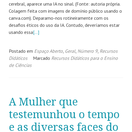
cerebral, aparece uma IA no sinal. (Fonte: autoria própria.
Colagem feita com imagens de domínio público usando o
canva.com). Deparamo-nos rotineiramente com os
desafios éticos do uso da IA. Contudo, deveríamos estar
usando essa
[…]
Postado em
Espaço Aberto
,
Geral
,
Número 9
,
Recursos
Didáticos
Marcado
Recursos Didáticos para o Ensino
de Ciências
A Mulher que
testemunhou o tempo
e as diversas faces do