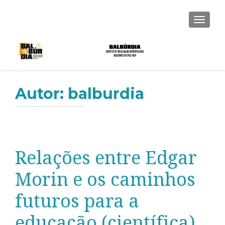
ALTER
Autor:
balburdia
Relações entre Edgar
Morin e os caminhos
futuros para a
educação (científica)