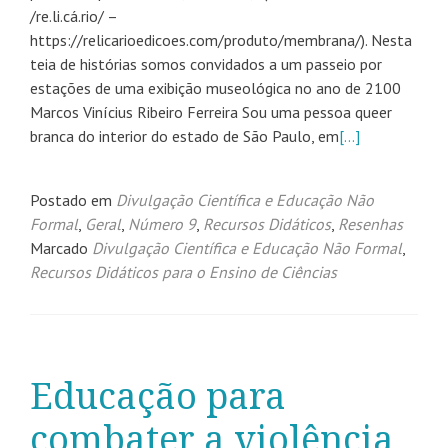
/re.li.cá.rio/ –
https://relicarioedicoes.com/produto/membrana/). Nesta
teia de histórias somos convidados a um passeio por
estações de uma exibição museológica no ano de 2100
Marcos Vinícius Ribeiro Ferreira Sou uma pessoa queer
branca do interior do estado de São Paulo, em
[…]
Postado em
Divulgação Científica e Educação Não
Formal
,
Geral
,
Número 9
,
Recursos Didáticos
,
Resenhas
Marcado
Divulgação Científica e Educação Não Formal
,
Recursos Didáticos para o Ensino de Ciências
Educação para
combater a violência