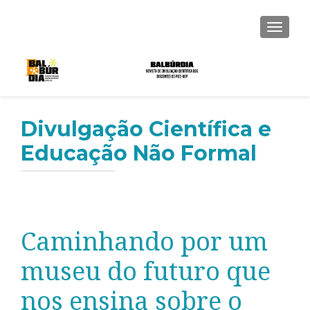
ALTER
Divulgação Científica e
Educação Não Formal
Caminhando por um
museu do futuro que
nos ensina sobre o