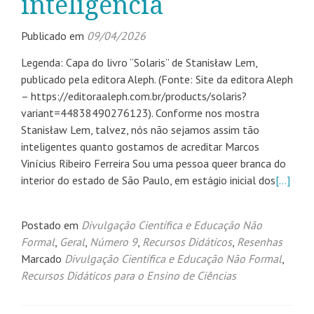
inteligência
Publicado em
09/04/2026
Legenda: Capa do livro “Solaris” de Stanisław Lem,
publicado pela editora Aleph. (Fonte: Site da editora Aleph
– https://editoraaleph.com.br/products/solaris?
variant=44838490276123). Conforme nos mostra
Stanisław Lem, talvez, nós não sejamos assim tão
inteligentes quanto gostamos de acreditar Marcos
Vinícius Ribeiro Ferreira Sou uma pessoa queer branca do
interior do estado de São Paulo, em estágio inicial dos
[…]
Postado em
Divulgação Científica e Educação Não
Formal
,
Geral
,
Número 9
,
Recursos Didáticos
,
Resenhas
Marcado
Divulgação Científica e Educação Não Formal
,
Recursos Didáticos para o Ensino de Ciências