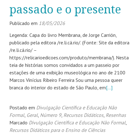
passado e o presente
Publicado em
18/05/2026
Legenda: Capa do livro Membrana, de Jorge Carrión,
publicado pela editora /re.li.cá.rio/. (Fonte: Site da editora
/re.li.cá.rio/ –
https://relicarioedicoes.com/produto/membrana/). Nesta
teia de histórias somos convidados a um passeio por
estações de uma exibição museológica no ano de 2100
Marcos Vinícius Ribeiro Ferreira Sou uma pessoa queer
branca do interior do estado de São Paulo, em
[…]
Postado em
Divulgação Científica e Educação Não
Formal
,
Geral
,
Número 9
,
Recursos Didáticos
,
Resenhas
Marcado
Divulgação Científica e Educação Não Formal
,
Recursos Didáticos para o Ensino de Ciências