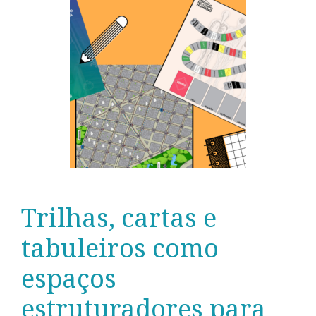
Trilhas, cartas e
tabuleiros como
espaços
estruturadores para