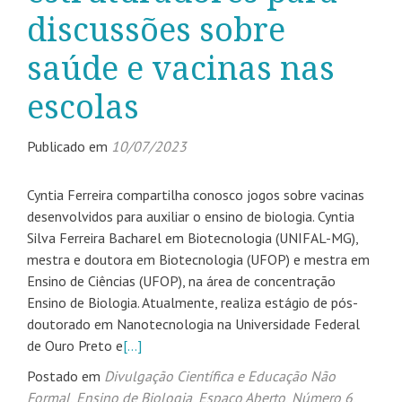
discussões sobre
saúde e vacinas nas
escolas
Publicado em
10/07/2023
Cyntia Ferreira compartilha conosco jogos sobre vacinas
desenvolvidos para auxiliar o ensino de biologia. Cyntia
Silva Ferreira Bacharel em Biotecnologia (UNIFAL-MG),
mestra e doutora em Biotecnologia (UFOP) e mestra em
Ensino de Ciências (UFOP), na área de concentração
Ensino de Biologia. Atualmente, realiza estágio de pós-
doutorado em Nanotecnologia na Universidade Federal
de Ouro Preto e
[…]
Postado em
Divulgação Científica e Educação Não
Formal
,
Ensino de Biologia
,
Espaço Aberto
,
Número 6
,