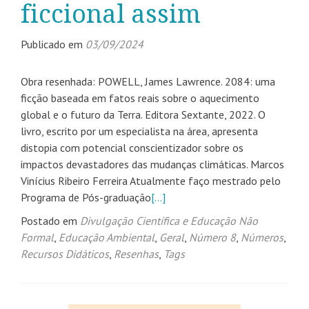
ficcional assim
Publicado em
03/09/2024
Obra resenhada: POWELL, James Lawrence. 2084: uma
ficção baseada em fatos reais sobre o aquecimento
global e o futuro da Terra. Editora Sextante, 2022. O
livro, escrito por um especialista na área, apresenta
distopia com potencial conscientizador sobre os
impactos devastadores das mudanças climáticas. Marcos
Vinícius Ribeiro Ferreira Atualmente faço mestrado pelo
Programa de Pós-graduação
[…]
Postado em
Divulgação Científica e Educação Não
Formal
,
Educação Ambiental
,
Geral
,
Número 8
,
Números
,
Recursos Didáticos
,
Resenhas
,
Tags