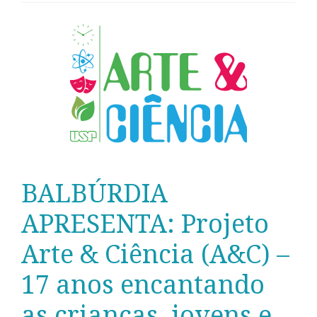
BALBÚRDIA
APRESENTA: Projeto
Arte & Ciência (A&C) –
17 anos encantando
as crianças, jovens e