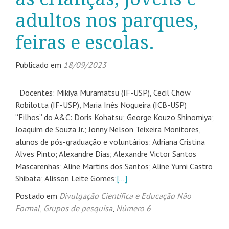
adultos nos parques,
feiras e escolas.
Publicado em
18/09/2023
Docentes: Mikiya Muramatsu (IF-USP), Cecil Chow
Robilotta (IF-USP), Maria Inês Nogueira (ICB-USP)
“Filhos” do A&C: Doris Kohatsu; George Kouzo Shinomiya;
Joaquim de Souza Jr.; Jonny Nelson Teixeira Monitores,
alunos de pós-graduação e voluntários: Adriana Cristina
Alves Pinto; Alexandre Dias; Alexandre Victor Santos
Mascarenhas; Aline Martins dos Santos; Aline Yumi Castro
Shibata; Alisson Leite Gomes;
[…]
Postado em
Divulgação Científica e Educação Não
Formal
,
Grupos de pesquisa
,
Número 6