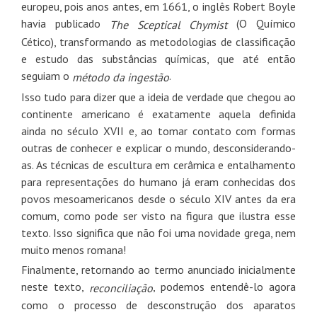
europeu, pois anos antes, em 1661, o inglês Robert Boyle
havia publicado
(O Químico
The Sceptical Chymist
Cético), transformando as metodologias de classificação
e estudo das substâncias químicas, que até então
seguiam o
.
método da ingestão
Isso tudo para dizer que a ideia de verdade que chegou ao
continente americano é exatamente aquela definida
ainda no século XVII e, ao tomar contato com formas
outras de conhecer e explicar o mundo, desconsiderando-
as. As técnicas de escultura em cerâmica e entalhamento
para representações do humano já eram conhecidas dos
povos mesoamericanos desde o século XIV antes da era
comum, como pode ser visto na figura que ilustra esse
texto. Isso significa que não foi uma novidade grega, nem
muito menos romana!
Finalmente, retornando ao termo anunciado inicialmente
neste texto,
, podemos entendê-lo agora
reconciliação
como o processo de desconstrução dos aparatos