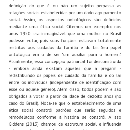
definição do que é ou não um sujeito perpassa as
relações sociais estabelecidas por um dado agrupamento
social. Assim, os aspectos ontológicos são definidos
mediante uma ética social. Citemos um exemplo: nos
anos 1950' era inimaginável que uma mulher no Brasil
pudesse votar, pois suas funções estavam totalmente
restritas aos cuidados da família e do lar. Seu papel
ontológico era o de ser "um auxiliar para o homem".
Atualmente, essa concepção patriarcal foi desconstruída
- embora ainda existam aqueles que a pregam! -
redistribuindo os papéis de cuidado da família e do lar
entre os indivíduos (independente de identificação com
esse ou aquele gênero). Além disso, todos podem e são
obrigados a votar a partir da idade de dezoito anos (no
caso do Brasil). Nota-se que o estabelecimento de uma
ética social constrói padrões que serão seguidos e
remodelados conforme a história se constrói.
A isso
Giddens (2013)
chamou de estrutura social e influencia