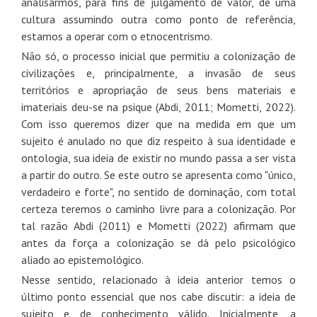
analisarmos, para fins de julgamento de valor, de uma
cultura assumindo outra como ponto de referência,
estamos a operar com o etnocentrismo.
Não só, o processo inicial que permitiu a colonização de
civilizações e, principalmente, a invasão de seus
territórios e apropriação de seus bens materiais e
imateriais deu-se na psique
(Abdi, 2011;
Mometti, 2022).
Com isso queremos dizer que na medida em que um
sujeito é anulado no que diz respeito à sua identidade e
ontologia, sua ideia de existir no mundo passa a ser vista
a partir do outro. Se este outro se apresenta como "único,
verdadeiro e forte", no sentido de dominação, com total
certeza teremos o caminho livre para a colonização. Por
tal razão Abdi (2011) e Mometti (2022) afirmam que
antes da força a colonização se dá pelo psicológico
aliado ao epistemológico.
Nesse sentido, relacionado à ideia anterior temos o
último ponto essencial que nos cabe discutir: a ideia de
sujeito e de conhecimento válido. Inicialmente, a