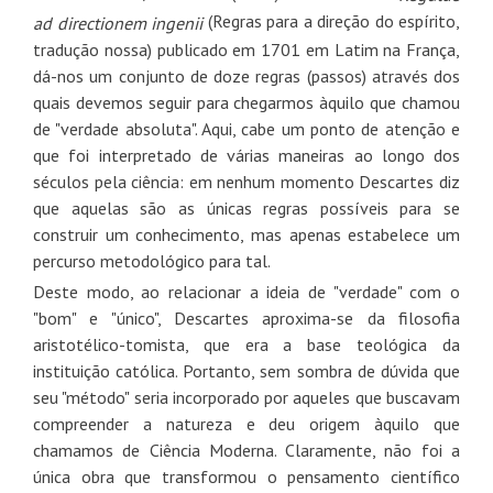
(Regras para a direção do espírito,
ad directionem ingenii
tradução nossa) publicado em 1701 em Latim na França,
dá-nos um conjunto de doze regras (passos) através dos
quais devemos seguir para chegarmos àquilo que chamou
de "verdade absoluta". Aqui, cabe um ponto de atenção e
que foi interpretado de várias maneiras ao longo dos
séculos pela ciência: em nenhum momento Descartes diz
que aquelas são as únicas regras possíveis para se
construir um conhecimento, mas apenas estabelece um
percurso metodológico para tal.
Deste modo, ao relacionar a ideia de "verdade" com o
"bom" e "único", Descartes aproxima-se da filosofia
aristotélico-tomista, que era a base teológica da
instituição católica. Portanto, sem sombra de dúvida que
seu "método" seria incorporado por aqueles que buscavam
compreender a natureza e deu origem àquilo que
chamamos de Ciência Moderna. Claramente, não foi a
única obra que transformou o pensamento científico