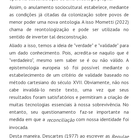
Assim, o anulamento sociocultural estabelece, mediante
as condições já citadas da colonização sobre povos de
menor poder uma nova ontologia. A isso Mometti (2022)
chama de reontologização e pode ser utilizada no
sentido de inverter tal desconstrução.
Aliado a isso, temos a ideia de "verdade" e "validade" para
um dado conhecimento. Pois, acredita-se naquilo que é
"verdadeiro", mesmo sem saber se é ou não válido. A
epistemologia europeia só foi possível mediante o
estabelecimento de um critério de validade baseado no
método cartesiano do século XVII. Obviamente, não nos
cabe invalidá-lo neste texto, uma vez que seus
resultados foram satisfatórios e permitiram a criação de
muitas tecnologias essenciais à nossa sobrevivência. No
entanto, seu questionamento faz-se importante na
medida em que a
com nossa identidade foi
reconciliação
invocada.
Desta maneira, Descartes (1977) ao escrever as
Regulae