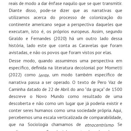
reais de modo a dar ênfase naquilo que se quer transmitir.
Diante disso, pode-se dizer que as narrativas que
utilizamos acerca do processo de colonização do
continente americano segue a perspectiva daqueles que
executam, isto é, os próprios europeus. Assim, segundo
Giraldo e Fernandes (2020) há um outro lado dessa
história, lado este que conta as Caravelas que foram
avistadas, e não os povos que foram vistos por elas.
Desse modo, quando assumimos uma perspectiva em
específico, definida na literatura decolonial por Mometti
(2022) como
, um modo também específico de
lente
narrativa passa a ser operado. O texto de Pero Vaz de
Caminha datado de 22 de Abril do ano "da graça" de 1500
descreve o Novo Mundo como resultado de uma
descoberta e não como um lugar que já poderia existir e
conter seres humanos como uma sociedade própria. Aqui,
percebemos uma escala verticalizada de comparabilidade,
que na Sociologia chamamos de
. Se
etnocentrismo