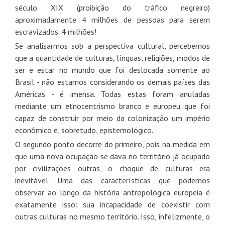
século XIX (proibição do tráfico negreiro)
aproximadamente 4 milhões de pessoas para serem
escravizados. 4 milhões!
Se analisarmos sob a perspectiva cultural, percebemos
que a quantidade de culturas, línguas, religiões, modos de
ser e estar no mundo que foi deslocada somente ao
Brasil - não estamos considerando os demais países das
Américas - é imensa. Todas estas foram anuladas
mediante um etnocentrismo branco e europeu que foi
capaz de construir por meio da colonização um império
econômico e, sobretudo, epistemológico.
O segundo ponto decorre do primeiro, pois na medida em
que uma nova ocupação se dava no território já ocupado
por civilizações outras, o choque de culturas era
inevitável. Uma das características que podemos
observar ao longo da história antropológica europeia é
exatamente isso: sua incapacidade de coexistir com
outras culturas no mesmo território. Isso, infelizmente, o