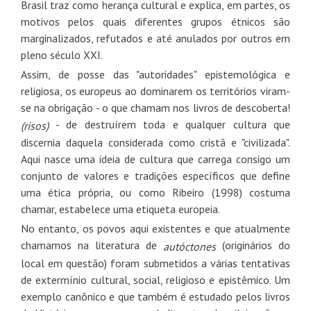
Brasil traz como herança cultural e explica, em partes, os
motivos pelos quais diferentes grupos étnicos são
marginalizados, refutados e até anulados por outros em
pleno século XXI.
Assim, de posse das "autoridades" epistemológica e
religiosa, os europeus ao dominarem os territórios viram-
se na obrigação - o que chamam nos livros de descoberta!
- de destruírem toda e qualquer cultura que
(risos)
discernia daquela considerada como cristã e "civilizada".
Aqui nasce uma ideia de cultura que carrega consigo um
conjunto de valores e tradições específicos que define
uma ética própria, ou como
Ribeiro (1998)
costuma
chamar, estabelece uma etiqueta europeia.
No entanto, os povos aqui existentes e que atualmente
chamamos na literatura de
(originários do
autóctones
local em questão) foram submetidos a várias tentativas
de extermínio cultural, social, religioso e epistêmico. Um
exemplo canônico e que também é estudado pelos livros