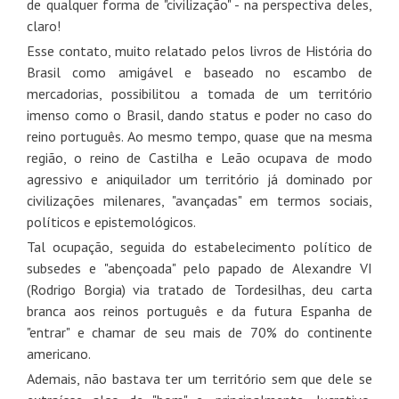
de qualquer forma de "civilização" - na perspectiva deles,
claro!
Esse contato, muito relatado pelos livros de História do
Brasil como amigável e baseado no escambo de
mercadorias, possibilitou a tomada de um território
imenso como o Brasil, dando status e poder no caso do
reino português. Ao mesmo tempo, quase que na mesma
região, o reino de Castilha e Leão ocupava de modo
agressivo e aniquilador um território já dominado por
civilizações milenares, "avançadas" em termos sociais,
políticos e epistemológicos.
Tal ocupação, seguida do estabelecimento político de
subsedes e "abençoada" pelo papado de Alexandre VI
(Rodrigo Borgia) via tratado de Tordesilhas, deu carta
branca aos reinos português e da futura Espanha de
"entrar" e chamar de seu mais de 70% do continente
americano.
Ademais, não bastava ter um território sem que dele se