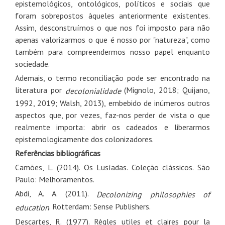
epistemológicos, ontológicos, políticos e sociais que
foram sobrepostos àqueles anteriormente existentes.
Assim, desconstruímos o que nos foi imposto para não
apenas valorizarmos o que é nosso por "natureza", como
também para compreendermos nosso papel enquanto
sociedade.
Ademais, o termo reconciliação pode ser encontrado na
literatura por
(Mignolo, 2018; Quijano,
decolonialidade
1992, 2019; Walsh, 2013), embebido de inúmeros outros
aspectos que, por vezes, faz-nos perder de vista o que
realmente importa: abrir os cadeados e liberarmos
epistemologicamente dos colonizadores.
Referências bibliográficas
Camões, L. (2014). Os Lusíadas. Coleção clássicos. São
Paulo: Melhoramentos.
Abdi, A. A. (2011).
Decolonizing philosophies of
. Rotterdam: Sense Publishers.
education
Descartes, R. (1977). Règles utiles et claires pour la