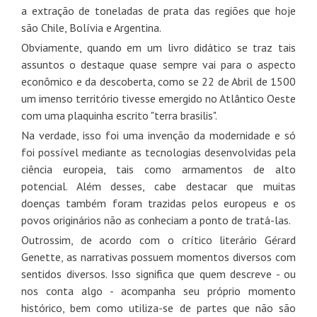
a extração de toneladas de prata das regiões que hoje
são Chile, Bolívia e Argentina.
Obviamente, quando em um livro didático se traz tais
assuntos o destaque quase sempre vai para o aspecto
econômico e da descoberta, como se 22 de Abril de 1500
um imenso território tivesse emergido no Atlântico Oeste
com uma plaquinha escrito "terra brasilis".
Na verdade, isso foi uma invenção da modernidade e só
foi possível mediante as tecnologias desenvolvidas pela
ciência europeia, tais como armamentos de alto
potencial. Além desses, cabe destacar que muitas
doenças também foram trazidas pelos europeus e os
povos originários não as conheciam a ponto de tratá-las.
Outrossim, de acordo com o crítico literário Gérard
Genette, as narrativas possuem momentos diversos com
sentidos diversos. Isso significa que quem descreve - ou
nos conta algo - acompanha seu próprio momento
histórico, bem como utiliza-se de partes que não são