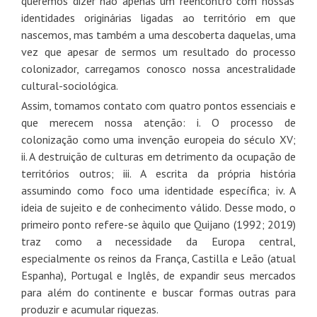
queremos dizer não apenas um reencontro com nossas
identidades originárias ligadas ao território em que
nascemos, mas também a uma descoberta daquelas, uma
vez que apesar de sermos um resultado do processo
colonizador, carregamos conosco nossa ancestralidade
cultural-sociológica.
Assim, tomamos contato com quatro pontos essenciais e
que merecem nossa atenção: i. O processo de
colonização como uma invenção europeia do século XV;
ii. A destruição de culturas em detrimento da ocupação de
territórios outros; iii. A escrita da própria história
assumindo como foco uma identidade específica; iv. A
ideia de sujeito e de conhecimento válido. Desse modo, o
primeiro ponto refere-se àquilo que Quijano (1992; 2019)
traz como a necessidade da Europa central,
especialmente os reinos da França, Castilla e Leão (atual
Espanha), Portugal e Inglês, de expandir seus mercados
para além do continente e buscar formas outras para
produzir e acumular riquezas.