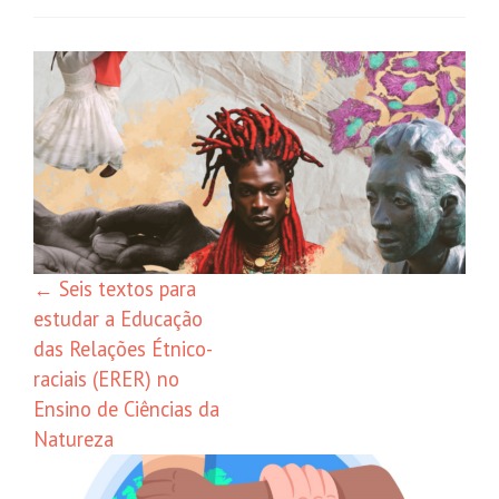
Navegação
de
posts
←
Seis textos para
estudar a Educação
das Relações Étnico-
raciais (ERER) no
Ensino de Ciências da
Natureza