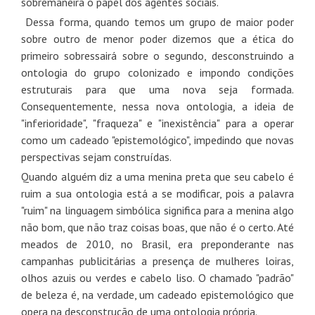
sobremaneira o papel dos agentes sociais.
Dessa forma, quando temos um grupo de maior poder
sobre outro de menor poder dizemos que a ética do
primeiro sobressairá sobre o segundo, desconstruindo a
ontologia do grupo colonizado e impondo condições
estruturais para que uma nova seja formada.
Consequentemente, nessa nova ontologia, a ideia de
"inferioridade", "fraqueza" e "inexistência" para a operar
como um cadeado "epistemológico", impedindo que novas
perspectivas sejam construídas.
Quando alguém diz a uma menina preta que seu cabelo é
ruim a sua ontologia está a se modificar, pois a palavra
"ruim" na linguagem simbólica significa para a menina algo
não bom, que não traz coisas boas, que não é o certo. Até
meados de 2010, no Brasil, era preponderante nas
campanhas publicitárias a presença de mulheres loiras,
olhos azuis ou verdes e cabelo liso. O chamado "padrão"
de beleza é, na verdade, um cadeado epistemológico que
opera na desconstrução de uma ontologia própria.