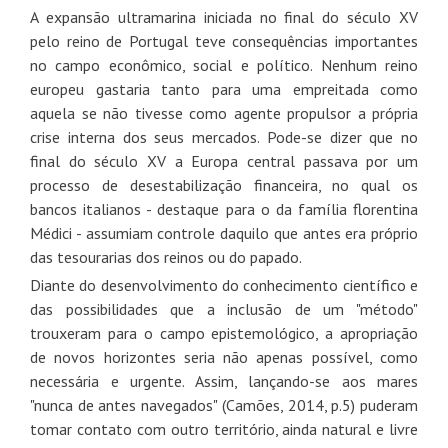
A expansão ultramarina iniciada no final do século XV
pelo reino de Portugal teve consequências importantes
no campo econômico, social e político. Nenhum reino
europeu gastaria tanto para uma empreitada como
aquela se não tivesse como agente propulsor a própria
crise interna dos seus mercados. Pode-se dizer que no
final do século XV a Europa central passava por um
processo de desestabilização financeira, no qual os
bancos italianos - destaque para o da família florentina
Médici - assumiam controle daquilo que antes era próprio
das tesourarias dos reinos ou do papado.
Diante do desenvolvimento do conhecimento científico e
das possibilidades que a inclusão de um "método"
trouxeram para o campo epistemológico, a apropriação
de novos horizontes seria não apenas possível, como
necessária e urgente. Assim, lançando-se aos mares
"nunca de antes navegados
" (Camões, 2014, p.5) p
uderam
tomar contato com outro território, ainda natural e livre