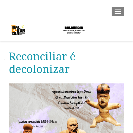
ALTER
Reconciliar é
decolonizar