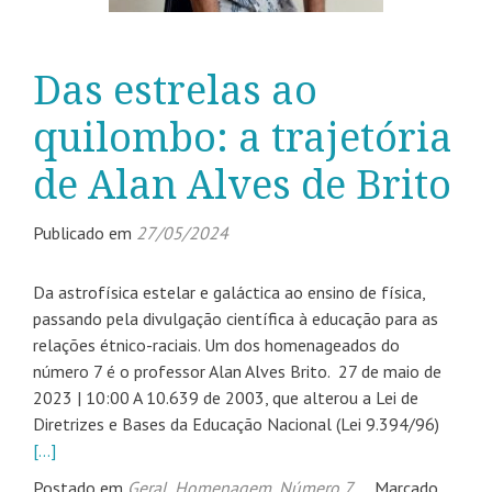
Das estrelas ao
quilombo: a trajetória
de Alan Alves de Brito
Publicado em
27/05/2024
Da astrofísica estelar e galáctica ao ensino de física,
passando pela divulgação científica à educação para as
relações étnico-raciais. Um dos homenageados do
número 7 é o professor Alan Alves Brito. 27 de maio de
2023 | 10:00 A 10.639 de 2003, que alterou a Lei de
Diretrizes e Bases da Educação Nacional (Lei 9.394/96)
[…]
Postado em
Geral
,
Homenagem
,
Número 7
Marcado