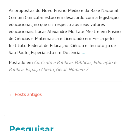
As propostas do Novo Ensino Médio e da Base Nacional
Comum Curricular estão em desacordo com a legislação
educacional, no que diz respeito aos seus valores
educacionais. Lucas Alexandre Mortale Mestre em Ensino
de Ciências e Matemática e Licenciado em Física pelo
Instituto Federal de Educação, Ciência e Tecnologia de
São Paulo, Especialista em Docência
[…]
Postado em
Currículo e Políticas Públicas
,
Educação e
Política
,
Espaço Aberto
,
Geral
,
Número 7
Navegação
←
Posts antigos
por
posts
Pesquisar