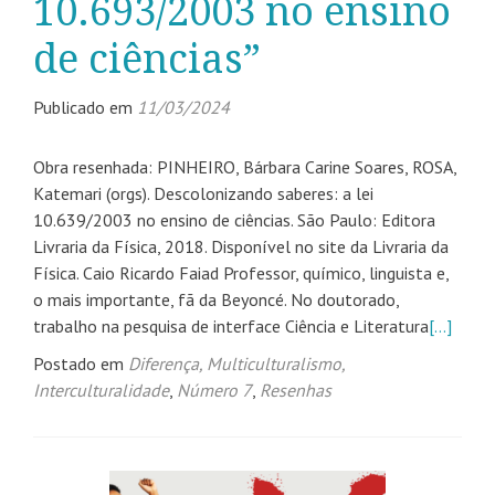
10.693/2003 no ensino
de ciências”
Publicado em
11/03/2024
Obra resenhada: PINHEIRO, Bárbara Carine Soares, ROSA,
Katemari (orgs). Descolonizando saberes: a lei
10.639/2003 no ensino de ciências. São Paulo: Editora
Livraria da Física, 2018. Disponível no site da Livraria da
Física. Caio Ricardo Faiad Professor, químico, linguista e,
o mais importante, fã da Beyoncé. No doutorado,
trabalho na pesquisa de interface Ciência e Literatura
[…]
Postado em
Diferença, Multiculturalismo,
Interculturalidade
,
Número 7
,
Resenhas