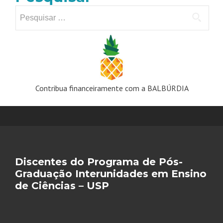
Pesquisar
por:
Contribua financeiramente com a BALBÚRDIA
Discentes do Programa de Pós-
Graduação Interunidades em Ensino
de Ciências – USP