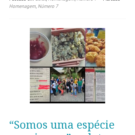
Homenagem
,
Número 7
“Somos uma espécie