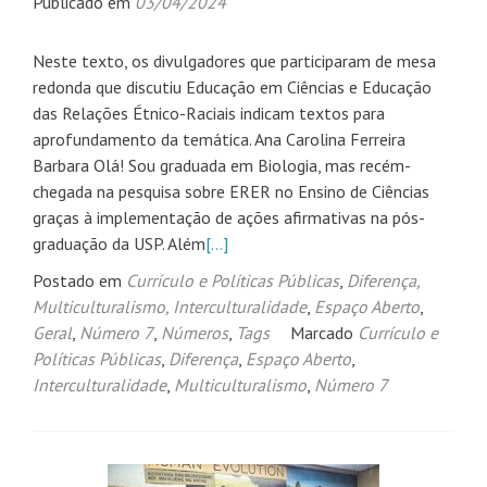
Publicado em
03/04/2024
Neste texto, os divulgadores que participaram de mesa
redonda que discutiu Educação em Ciências e Educação
das Relações Étnico-Raciais indicam textos para
aprofundamento da temática. Ana Carolina Ferreira
Barbara Olá! Sou graduada em Biologia, mas recém-
chegada na pesquisa sobre ERER no Ensino de Ciências
graças à implementação de ações afirmativas na pós-
graduação da USP. Além
[…]
Postado em
Currículo e Políticas Públicas
,
Diferença,
Multiculturalismo, Interculturalidade
,
Espaço Aberto
,
Geral
,
Número 7
,
Números
,
Tags
Marcado
Currículo e
Políticas Públicas
,
Diferença
,
Espaço Aberto
,
Interculturalidade
,
Multiculturalismo
,
Número 7