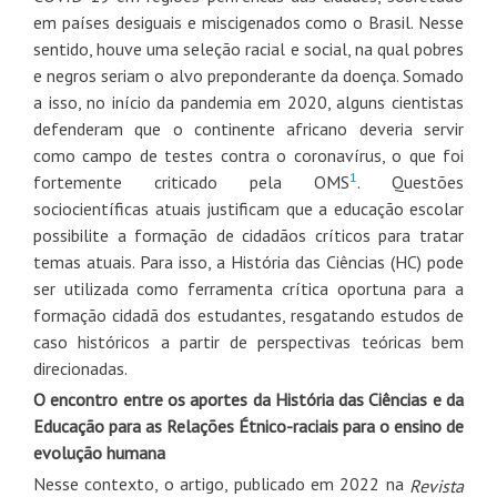
em países desiguais e miscigenados como o Brasil. Nesse
sentido, houve uma seleção racial e social, na qual pobres
e negros seriam o alvo preponderante da doença. Somado
a isso, no início da pandemia em 2020, alguns cientistas
defenderam que o continente africano deveria servir
como campo de testes contra o coronavírus, o que foi
1
fortemente criticado pela OMS
. Questões
sociocientíficas atuais justificam que a educação escolar
possibilite a formação de cidadãos críticos para tratar
temas atuais. Para isso, a História das Ciências (HC) pode
ser utilizada como ferramenta crítica oportuna para a
formação cidadã dos estudantes, resgatando estudos de
caso históricos a partir de perspectivas teóricas bem
direcionadas.
O encontro entre os aportes da História das Ciências e da
Educação para as Relações Étnico-raciais para o ensino de
evolução humana
Nesse contexto, o artigo, publicado em 2022 na
Revista