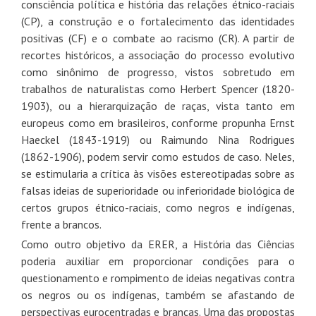
consciência política e história das relações étnico-raciais
(CP), a construção e o fortalecimento das identidades
positivas (CF) e o combate ao racismo (CR). A partir de
recortes históricos, a associação do processo evolutivo
como sinônimo de progresso, vistos sobretudo em
trabalhos de naturalistas como Herbert Spencer (1820-
1903), ou a hierarquização de raças, vista tanto em
europeus como em brasileiros, conforme propunha Ernst
Haeckel (1843-1919) ou Raimundo Nina Rodrigues
(1862-1906), podem servir como estudos de caso. Neles,
se estimularia a crítica às visões estereotipadas sobre as
falsas ideias de superioridade ou inferioridade biológica de
certos grupos étnico-raciais, como negros e indígenas,
frente a brancos.
Como outro objetivo da ERER, a História das Ciências
poderia auxiliar em proporcionar condições para o
questionamento e rompimento de ideias negativas contra
os negros ou os indígenas, também se afastando de
perspectivas eurocentradas e brancas. Uma das propostas