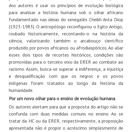
dos autores é usar os princípios de evolução biológica
para analisar a história humana sob o olhar africano
fundamentado nas ideias do senegalês Cheikh Anta Diop
(1923-1983). O antropólogo reconfigurou o Egito Antigo,
roubado historicamente, recontando-o na história da
ciência, valorizando também o arcabouço científico
produzido por povos africanos ou afrodiaspóricos. Ao aliar
esses dois tipos de recortes históricos, condições são
promovidas para o terceiro eixo da ERER ao combate ao
racismo. Assim, busca-se superar a indiferença, a injustiça
e desqualificação com que os negros e os povos
indígenas foram tratados ao longo da história da
humanidade.
Por um novo olhar para o ensino de evolução humana
Os autores alertam para que a proposta do artigo não se
confunda com duas medidas comuns no ensino. Ao se
tratar da HC ou da ERER, respectivamente, a proposição
apresentada não é propor o acréscimo simplesmente de