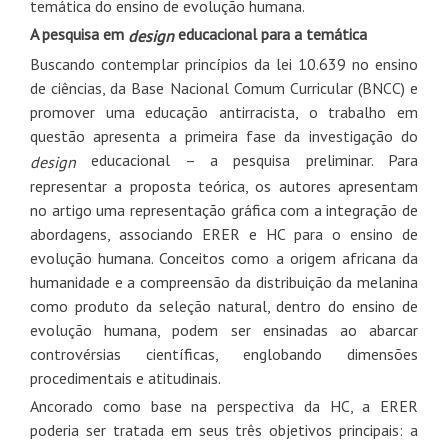
temática do ensino de evolução humana.
A pesquisa em
educacional para a temática
design
Buscando contemplar princípios da lei 10.639 no ensino
de ciências, da Base Nacional Comum Curricular (BNCC) e
promover uma educação antirracista, o trabalho em
questão apresenta a primeira fase da investigação do
educacional – a pesquisa preliminar. Para
design
representar a proposta teórica, os autores apresentam
no artigo uma representação gráfica com a integração de
abordagens, associando ERER e HC para o ensino de
evolução humana. Conceitos como a origem africana da
humanidade e a compreensão da distribuição da melanina
como produto da seleção natural, dentro do ensino de
evolução humana, podem ser ensinadas ao abarcar
controvérsias científicas, englobando dimensões
procedimentais e atitudinais.
Ancorado como base na perspectiva da HC, a ERER
poderia ser tratada em seus três objetivos principais: a