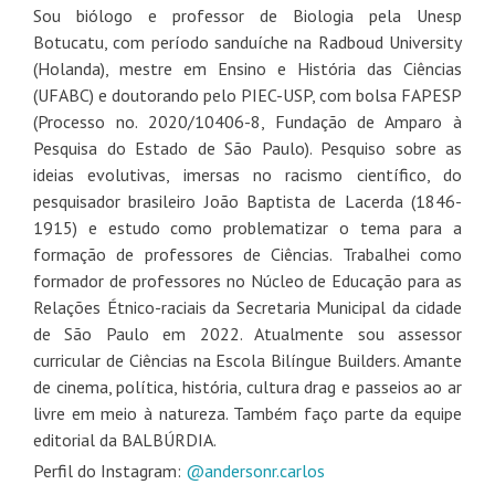
Sou biólogo e professor de Biologia pela Unesp
Botucatu, com período sanduíche na Radboud University
(Holanda), mestre em Ensino e História das Ciências
(UFABC) e doutorando pelo PIEC-USP, com bolsa FAPESP
(Processo no. 2020/10406-8, Fundação de Amparo à
Pesquisa do Estado de São Paulo). Pesquiso sobre as
ideias evolutivas, imersas no racismo científico, do
pesquisador brasileiro João Baptista de Lacerda (1846-
1915) e estudo como problematizar o tema para a
formação de professores de Ciências. Trabalhei como
formador de professores no Núcleo de Educação para as
Relações Étnico-raciais da Secretaria Municipal da cidade
de São Paulo em 2022. Atualmente sou assessor
curricular de Ciências na Escola Bilíngue Builders. Amante
de cinema, política, história, cultura drag e passeios ao ar
livre em meio à natureza. Também faço parte da equipe
editorial da BALBÚRDIA.
Perfil do Instagram:
@andersonr.carlos