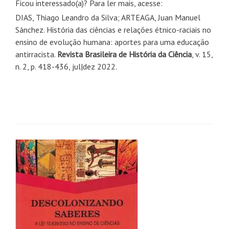
Ficou interessado(a)? Para ler mais, acesse:
DIAS, Thiago Leandro da Silva; ARTEAGA, Juan Manuel
Sánchez. História das ciências e relações étnico-raciais no
ensino de evolução humana: aportes para uma educação
antirracista.
Revista Brasileira de História da Ciência
, v. 15,
n. 2, p. 418-436, jul|dez 2022.
Navegação
de
posts