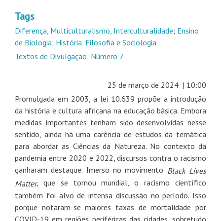
Tags
Diferença, Multiculturalismo, Interculturalidade
;
Ensino
de Biologia
;
História, Filosofia e Sociologia
Textos de Divulgação
;
Número 7
25 de março de 2024 | 10:00
Promulgada em 2003, a lei 10.639 propõe a introdução
da história e cultura africana na educação básica. Embora
medidas importantes tenham sido desenvolvidas nesse
sentido, ainda há uma carência de estudos da temática
para abordar as Ciências da Natureza. No contexto da
pandemia entre 2020 e 2022, discursos contra o racismo
ganharam destaque. Imerso no movimento
Black Lives
,
que se tornou mundial, o racismo científico
Matter
também foi alvo de intensa discussão no período. Isso
porque notaram-se maiores taxas de mortalidade por
COVID-19 em regiões periféricas das cidades, sobretudo