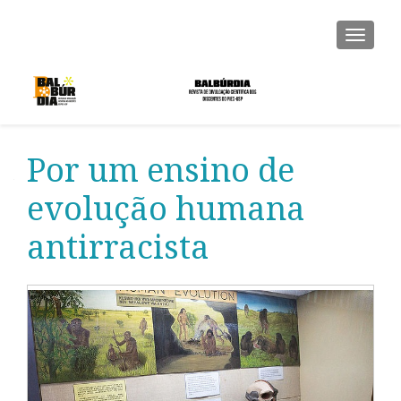
ALTER
Por um ensino de
evolução humana
antirracista