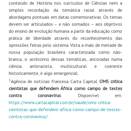
conteúdo de História nos currículos de Ciências nem a
simples recordação da temática racial através de
abordagens pontuais em datas comemorativas. Os temas
devem ser articulados – e não somados – aos objetivos
do ensino de evolução humana a partir da educação como
prática de liberdade através do reconhecimento das
opressões feitas pelo sistema. Vista a mais de metade de
nossa população brasileira caracterizada como não-
branca, o acréscimo dessas temáticas, ancoradas numa
ciência antirracista, multicultural e coerente
historicamente, é algo emergencial.
1
Agência de notícias francesa. Carta Capital.
OMS critica
cientistas que defendem África como campo de testes
contra coronavírus
. Disponível em:
https://www.cartacapital.com.br/saude/oms-critica-
cientistas-que-defendem-africa-como-campo-de-testes-
contra-coronavirus/
.