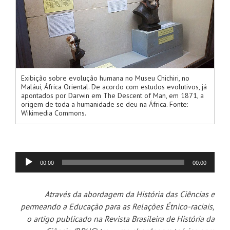
Exibição sobre evolução humana no Museu Chichiri, no
Maláui, África Oriental. De acordo com estudos evolutivos, já
apontados por Darwin em The Descent of Man, em 1871, a
origem de toda a humanidade se deu na África. Fonte:
Wikimedia Commons.
00:00
00:00
Tocador
de
Através da abordagem da História das Ciências e
áudio
permeando a Educação para as Relações Étnico-raciais,
o artigo publicado na Revista Brasileira de História da