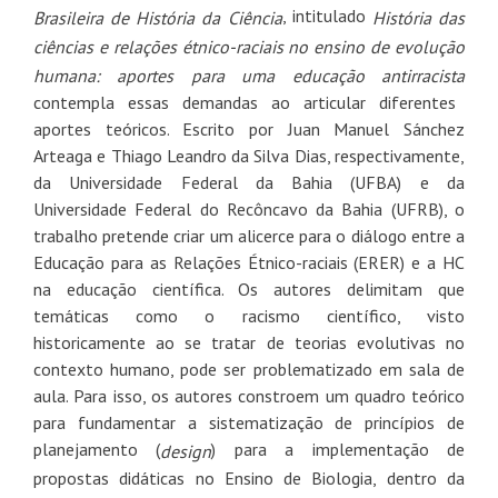
, intitulado
Brasileira de História da Ciência
História das
ciências e relações étnico-raciais no ensino de evolução
humana: aportes para uma educação antirracista
contempla essas demandas ao articular diferentes
aportes teóricos. Escrito por Juan Manuel Sánchez
Arteaga e Thiago Leandro da Silva Dias, respectivamente,
da Universidade Federal da Bahia (UFBA) e da
Universidade Federal do Recôncavo da Bahia (UFRB), o
trabalho pretende criar um alicerce para o diálogo entre a
Educação para as Relações Étnico-raciais (ERER) e a HC
na educação científica. Os autores delimitam que
temáticas como o racismo científico, visto
historicamente ao se tratar de teorias evolutivas no
contexto humano, pode ser problematizado em sala de
aula. Para isso, os autores constroem um quadro teórico
para fundamentar a sistematização de princípios de
planejamento (
) para a implementação de
design
propostas didáticas no Ensino de Biologia, dentro da