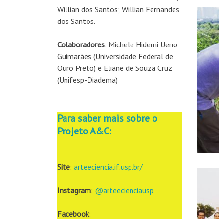
Willian dos Santos; Willian Fernandes
dos Santos.
Colaboradores
: Michele Hidemi Ueno
Guimarães (Universidade Federal de
Ouro Preto) e Eliane de Souza Cruz
(Unifesp-Diadema)
Para saber mais sobre o
Projeto A&C:
Site
:
arteeciencia.if.usp.br/
Instagram
:
@arteecienciausp
Facebook
: