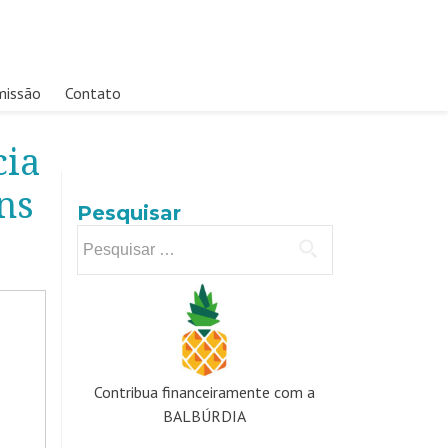
missão
Contato
cia
ns
Pesquisar
Pesquisar
por:
Contribua financeiramente com a
BALBÚRDIA