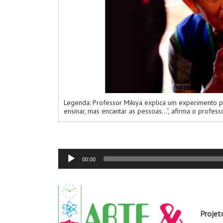
Legenda: Professor Mikiya explica um experimento
ensinar, mas encantar as pessoas…”, afirma o profess
Tocador
00:00
de
áudio
Projet