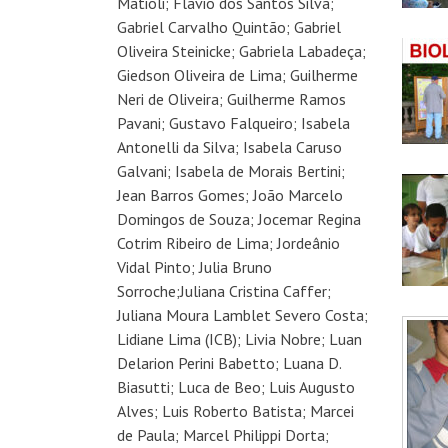
Matioli; Flavio dos Santos Silva;
Gabriel Carvalho Quintão; Gabriel
Oliveira Steinicke; Gabriela Labadeça;
Giedson Oliveira de Lima; Guilherme
Neri de Oliveira; Guilherme Ramos
Pavani; Gustavo Falqueiro; Isabela
Antonelli da Silva; Isabela Caruso
Galvani; Isabela de Morais Bertini;
Jean Barros Gomes; João Marcelo
Domingos de Souza; Jocemar Regina
Cotrim Ribeiro de Lima; Jordeânio
Vidal Pinto; Julia Bruno
Sorroche;Juliana Cristina Caffer;
Juliana Moura Lamblet Severo Costa;
Lidiane Lima (ICB); Livia Nobre; Luan
Delarion Perini Babetto; Luana D.
Biasutti; Luca de Beo; Luis Augusto
Alves; Luis Roberto Batista; Marcei
de Paula; Marcel Philippi Dorta;