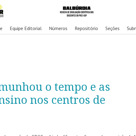
re
Equipe Editorial
Números
Repositório
Seções
Sub
emunhou o tempo e as
nsino nos centros de