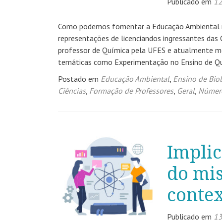
Publicado em
12
Como podemos fomentar a Educação Ambiental na
representações de licenciandos ingressantes das 
professor de Química pela UFES e atualmente m
temáticas como Experimentação no Ensino de Quí
Postado em
Educação Ambiental
,
Ensino de Bio
Ciências
,
Formação de Professores
,
Geral
,
Númer
Implic
do mi
contex
Publicado em
13