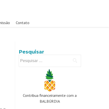
missão
Contato
Pesquisar
Pesquisar
por:
Contribua financeiramente com a
BALBÚRDIA