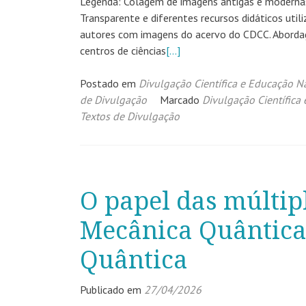
Legenda: Colagem de imagens antigas e modernas
Transparente e diferentes recursos didáticos uti
autores com imagens do acervo do CDCC. Abord
centros de ciências
[…]
Postado em
Divulgação Científica e Educação 
de Divulgação
Marcado
Divulgação Científica
Textos de Divulgação
O papel das múltip
Mecânica Quântica 
Quântica
Publicado em
27/04/2026