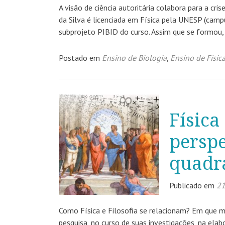
A visão de ciência autoritária colabora para a cr
da Silva é licenciada em Física pela UNESP (camp
subprojeto PIBID do curso. Assim que se formou
Postado em
Ensino de Biologia
,
Ensino de Físic
Física
perspe
quadr
Publicado em
21
Como Física e Filosofia se relacionam? Em que med
pesquisa, no curso de suas investigações, na el