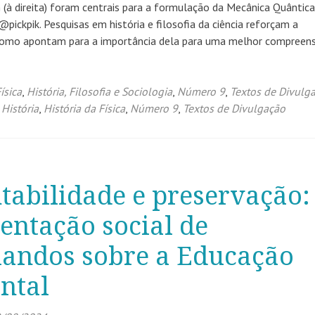
n (à direita) foram centrais para a formulação da Mecânica Quântica
pickpik. Pesquisas em história e filosofia da ciência reforçam a
 como apontam para a importância dela para uma melhor compreen
ísica
,
História, Filosofia e Sociologia
,
Número 9
,
Textos de Divulg
,
História
,
História da Física
,
Número 9
,
Textos de Divulgação
tabilidade e preservação:
entação social de
iandos sobre a Educação
ntal