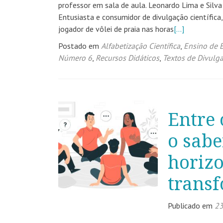
professor em sala de aula. Leonardo Lima e Sil
Entusiasta e consumidor de divulgação científic
jogador de vôlei de praia nas horas
[…]
Postado em
Alfabetização Científica
,
Ensino de B
Número 6
,
Recursos Didáticos
,
Textos de Divulg
Entre 
o sabe
horizo
trans
Publicado em
23