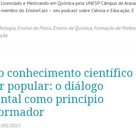
va Licenciado e Mestrando em Química pela UNESP Câmpus de Araraq
a, membro do EnsineCast – seu podcast sobre Ciência e Educação. E
iologia
,
Ensino de Física
,
Ensino de Química
,
Formação de Profes
ação
o conhecimento científico
r popular: o diálogo
ntal como princípio
formador
/05/2022