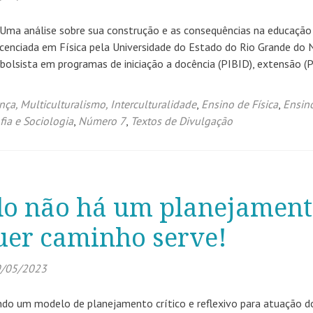
 Uma análise sobre sua construção e as consequências na educação
u licenciada em Física pela Universidade do Estado do Rio Grande do 
 bolsista em programas de iniciação a docência (PIBID), extensão 
nça, Multiculturalismo, Interculturalidade
,
Ensino de Física
,
Ensin
ofia e Sociologia
,
Número 7
,
Textos de Divulgação
o não há um planejament
uer caminho serve!
/05/2023
do um modelo de planejamento crítico e reflexivo para atuação d