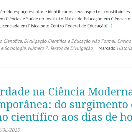
lém do espaço escolar e identificar os seus aspectos constituintes.
em Ciências e Saúde no Instituto Nutes de Educação em Ciências e
. Licenciada em Física pelo Centro Federal de Educação
[…]
o Científica
,
Divulgação Científica e Educação Não Formal
,
Ensino
a e Sociologia
,
Número 7
,
Textos de Divulgação
Marcado
Históri
erdade na Ciência Moderna
mporânea: do surgimento
o científico aos dias de h
/06/2023