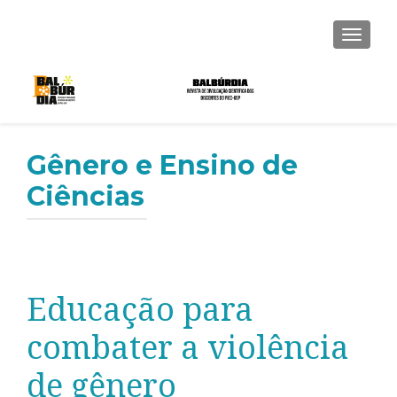
ALTER
Gênero e Ensino de
Ciências
Educação para
combater a violência
de gênero