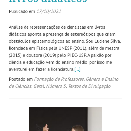
Publicado em
17/10/2022
Análise de representações de cientistas em livros
didáticos aponta a presença de estereótipos que criam
obstáculos epistemológicos ao ensino. Sou Luciene Silva,
licenciada em Física pela UNESP (2011), além de mestra
(2015) e doutora (2019) pelo PIEC-USP. A paixão por
ciência e educação vem do ensino médio, por isso me
aventurei em fazer a licenciatura.
[…]
Postado em
Formação de Professores
,
Gênero e Ensino
de Ciências
,
Geral
,
Número 5
,
Textos de Divulgação