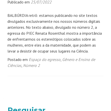
Publicado em
25/07/2022
BALBÚRDIA retrô: estamos publicando no site textos
divulgados exclusivamente nos nossos números digitais
anteriores. No texto abaixo, divulgado no número 2, a
egressa do PIEC Renata Rosenthal mostra a importância
de enfrentarmos os estereótipos colocados sobre as
mulheres, entre eles a da maternidade, que podem as
levar a desistir de ocupar seus lugares na Ciência.
Postado em
Espaço do egresso
,
Gênero e Ensino de
Ciências
,
Número 2
Navegação
por
posts
Pesquisar